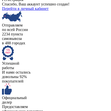
Спасибо, Ваш аккаунт успешно создан!
Перейти в личный кабинет
Отправляем
по всей России
2234 пункта
самовывоза
в 488 городах
Успешной
работы
И нами остались
довольны 92%
покупателей
Официальный
дилер
Предоставляем