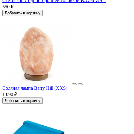
Стетоскоп с односторонней головкой B.Well WS-1
550 ₽
Добавить в корзину
Соляная лампа Barry Hill (XXS)
1 090 ₽
Добавить в корзину