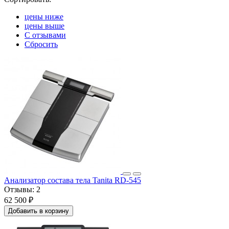
цены ниже
цены выше
С отзывами
Сбросить
Анализатор состава тела Tanita RD-545
Отзывы:
2
62 500 ₽
Добавить в корзину