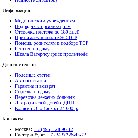
Информация
Медицинским учреждениям
Подрядным организациям
Отсрочка платежа до 180 дней
Принимаем к оплате ЭС ТСР
Помощь родителям в подборе ТСР
Рентген на дому
Шкала Ватерлоу (риск пролежней)
Дополнительно
Полезные статьи
Авторы статей
Гарантия и возврат
Сиделка на дому
Перевозка лежачих больных
Для родителей детей с ДЦП
Коляски OttoBock от 24 600 р.
Контакты
Москва:
+7 (495) 128-96-12
Екатеринбург:
+7 (343) 226-43-72