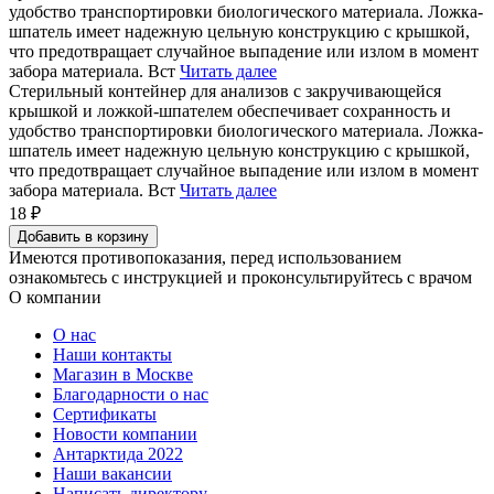
удобство транспортировки биологического материала. Ложка-
шпатель имеет надежную цельную конструкцию с крышкой,
что предотвращает случайное выпадение или излом в момент
забора материала. Вст
Читать далее
Стерильный контейнер для анализов с закручивающейся
крышкой и ложкой-шпателем обеспечивает сохранность и
удобство транспортировки биологического материала. Ложка-
шпатель имеет надежную цельную конструкцию с крышкой,
что предотвращает случайное выпадение или излом в момент
забора материала. Вст
Читать далее
18 ₽
Добавить в корзину
Имеются противопоказания, перед использованием
ознакомьтесь с инструкцией и проконсультируйтесь с врачом
О компании
О нас
Наши контакты
Магазин в Москве
Благодарности о нас
Сертификаты
Новости компании
Антарктида 2022
Наши вакансии
Написать директору