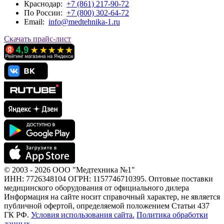
Краснодар:
+7 (861) 217-90-72
По Росcии:
+7 (800) 302-64-72
Email:
info@medtehnika-1.ru
Скачать прайс-лист
© 2003 - 2026 ООО "Медтехника №1"
ИНН: 7726348104 ОГРН: 1157746710395. Оптовые поставки
медицинского оборудования от официального дилера
Информация на сайте носит справочный характер, не является
публичной офертой, определяемой положением Статьи 437
ГК РФ.
Условия использования сайта.
Политика обработки
данных.