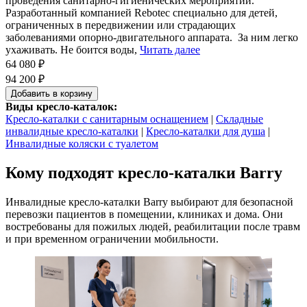
проведения санитарно-гигиенических мероприятий.
Разработанный компанией Rebotec специально для детей,
ограниченных в передвижении или страдающих
заболеваниями опорно-двигательного аппарата. За ним легко
ухаживать. Не боится воды,
Читать далее
64 080 ₽
94 200 ₽
Добавить в корзину
Виды кресло-каталок:
Кресло-каталки с санитарным оснащением
|
Складные
инвалидные кресло-каталки
|
Кресло-каталки для душа
|
Инвалидные коляски с туалетом
Кому подходят кресло-каталки Barry
Инвалидные кресло-каталки Barry выбирают для безопасной
перевозки пациентов в помещении, клиниках и дома. Они
востребованы для пожилых людей, реабилитации после травм
и при временном ограничении мобильности.