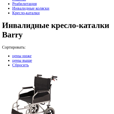
Реабилитация
Инвалидные коляски
Кресло-каталки
Инвалидные кресло-каталки
Barry
Сортировать:
цены ниже
цены выше
Сбросить