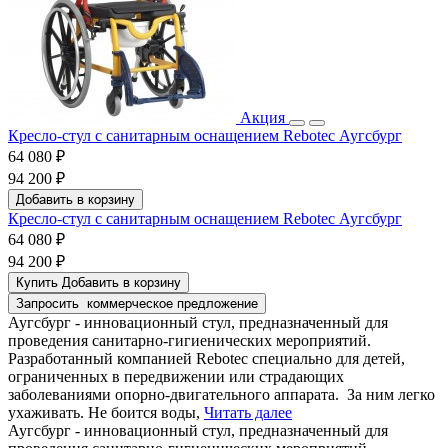
Акция
Кресло-стул с санитарным оснащением Rebotec Аугсбург
64 080 ₽
94 200 ₽
Добавить в корзину
Кресло-стул с санитарным оснащением Rebotec Аугсбург
64 080 ₽
94 200 ₽
Купить
Добавить в корзину
Запросить
коммерческое предложение
Аугсбург - инновационный стул, предназначенный для
проведения санитарно-гигиенических мероприятий.
Разработанный компанией Rebotec специально для детей,
ограниченных в передвижении или страдающих
заболеваниями опорно-двигательного аппарата. За ним легко
ухаживать. Не боится воды,
Читать далее
Аугсбург - инновационный стул, предназначенный для