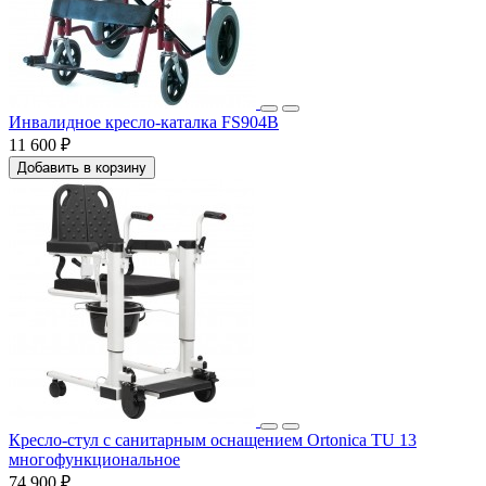
Инвалидное кресло-каталка FS904B
11 600 ₽
Добавить в корзину
Кресло-стул с санитарным оснащением Ortonica TU 13
многофункциональное
74 900 ₽