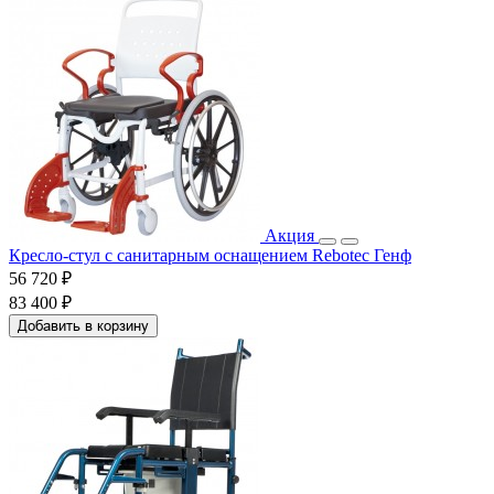
Акция
Кресло-стул с санитарным оснащением Rebotec Генф
56 720 ₽
83 400 ₽
Добавить в корзину