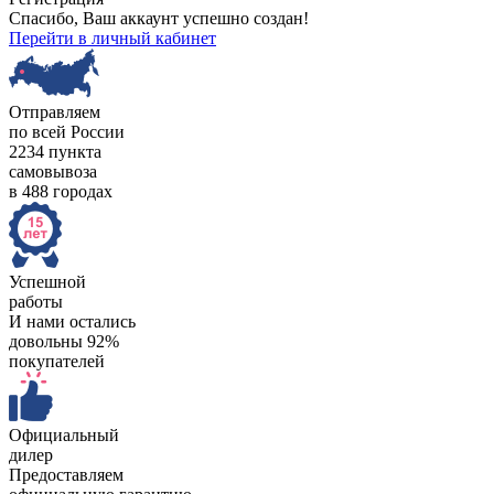
Спасибо, Ваш аккаунт успешно создан!
Перейти в личный кабинет
Отправляем
по всей России
2234 пункта
самовывоза
в 488 городах
Успешной
работы
И нами остались
довольны 92%
покупателей
Официальный
дилер
Предоставляем