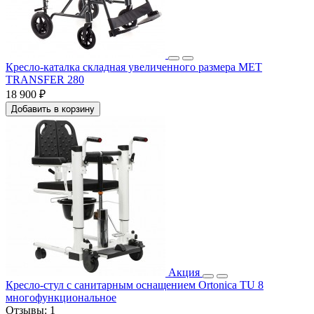
Кресло-каталка складная увеличенного размера МЕТ
TRANSFER 280
18 900 ₽
Добавить в корзину
Акция
Кресло-стул с санитарным оснащением Ortonica TU 8
многофункциональное
Отзывы:
1