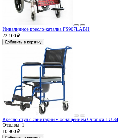
Инвалидное кресло-каталка FS907LABH
22 100 ₽
Добавить в корзину
Кресло-стул с санитарным оснащением Ortonica TU 34
Отзывы:
1
10 900 ₽
Добавить в корзину