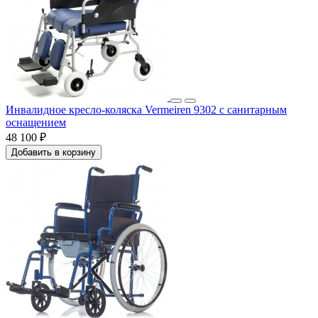
Инвалидное кресло-коляска Vermeiren 9302 с санитарным
оснащением
48 100 ₽
Добавить в корзину