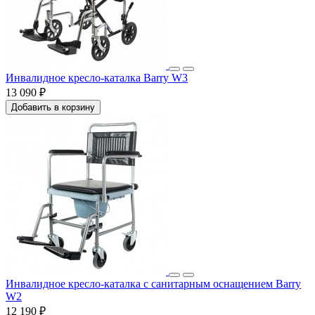
Инвалидное кресло-каталка Barry W3
13 090 ₽
Добавить в корзину
Инвалидное кресло-каталка с санитарным оснащением Barry
W2
12 190 ₽