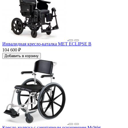
Инвалидная кресло-каталка МЕТ ECLIPSE B
104 600 ₽
Добавить в корзину
Кресло-коляска с санитарным оснащением McWet