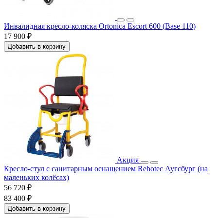
Инвалидная кресло-коляска Ortonica Escort 600 (Base 110)
17 900 ₽
Добавить в корзину
Акция
Кресло-стул с санитарным оснащением Rebotec Аугсбург (на
маленьких колёсах)
56 720 ₽
83 400 ₽
Добавить в корзину