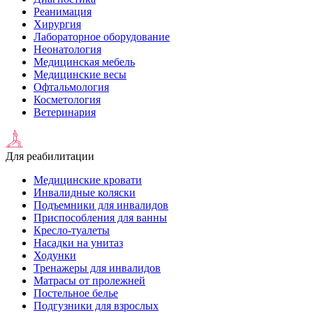
Реанимация
Хирургия
Лабораторное оборудование
Неонатология
Медицинская мебель
Медицинские весы
Офтальмология
Косметология
Ветеринария
Для реабилитации
Медицинские кровати
Инвалидные коляски
Подъемники для инвалидов
Приспособления для ванны
Кресло-туалеты
Насадки на унитаз
Ходунки
Тренажеры для инвалидов
Матрасы от пролежней
Постельное белье
Подгузники для взрослых