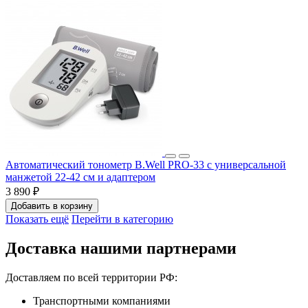
Автоматический тонометр B.Well PRO-33 c универсальной
манжетой 22-42 см и адаптером
3 890 ₽
Добавить в корзину
Показать ещё
Перейти в категорию
Доставка нашими партнерами
Доставляем по всей территории РФ:
Транспортными компаниями