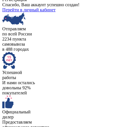
Спасибо, Ваш аккаунт успешно создан!
Перейти в личный кабинет
Отправляем
по всей России
2234 пункта
самовывоза
в 488 городах
Успешной
работы
И нами остались
довольны 92%
покупателей
Официальный
дилер
Предоставляем