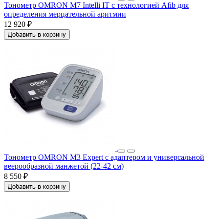
Тонометр OMRON M7 Intelli IT c технологией Afib для
определения мерцательной аритмии
12 920 ₽
Добавить в корзину
Тонометр OMRON M3 Expert с адаптером и универсальной
веерообразной манжетой (22-42 см)
8 550 ₽
Добавить в корзину