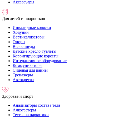
Аксессуары
Для детей и подростков
Инвалидные коляски
Ходунки
Вертикализаторы
Опоры
Велосипеды
Детские кресло-туалеты
Корригирующие корсеты
Интерактивное оборудование
Коммуникаторы
Сиденья для ванны
Тренажеры
Автокресла
Здоровье и спорт
Анализаторы состава тела
Алкотестеры
Тесты на наркотики