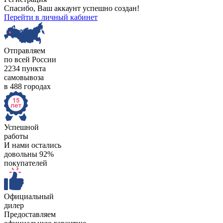
Спасибо, Ваш аккаунт успешно создан!
Перейти в личный кабинет
Отправляем
по всей России
2234 пункта
самовывоза
в 488 городах
Успешной
работы
И нами остались
довольны 92%
покупателей
Официальный
дилер
Предоставляем