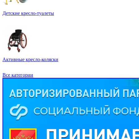
Детские кресло-туалеты
Активные кресло-коляски
Все категории