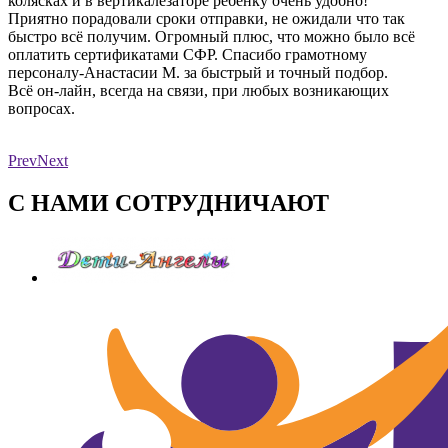
колясках и в вертикалезаторе ребенку очень удобно!
Приятно порадовали сроки отправки, не ожидали что так
быстро всё получим. Огромный плюс, что можно было всё
оплатить сертификатами СФР. Спасибо грамотному
персоналу-Анастасии М. за быстрый и точный подбор.
Всё он-лайн, всегда на связи, при любых возникающих
вопросах.
Prev
Next
С НАМИ СОТРУДНИЧАЮТ