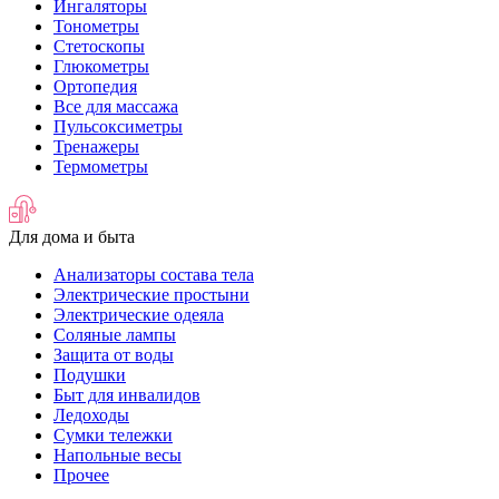
Ингаляторы
Тонометры
Стетоскопы
Глюкометры
Ортопедия
Все для массажа
Пульсоксиметры
Тренажеры
Термометры
Для дома и быта
Анализаторы состава тела
Электрические простыни
Электрические одеяла
Соляные лампы
Защита от воды
Подушки
Быт для инвалидов
Ледоходы
Сумки тележки
Напольные весы
Прочее