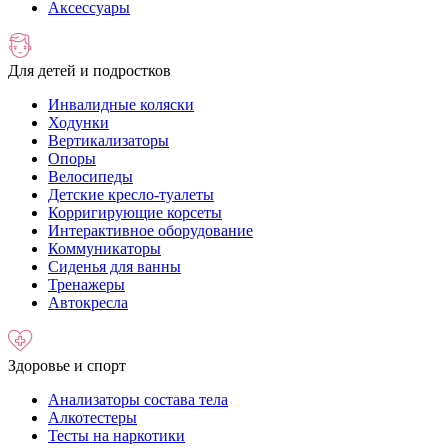
Аксессуары
Для детей и подростков
Инвалидные коляски
Ходунки
Вертикализаторы
Опоры
Велосипеды
Детские кресло-туалеты
Корригирующие корсеты
Интерактивное оборудование
Коммуникаторы
Сиденья для ванны
Тренажеры
Автокресла
Здоровье и спорт
Анализаторы состава тела
Алкотестеры
Тесты на наркотики