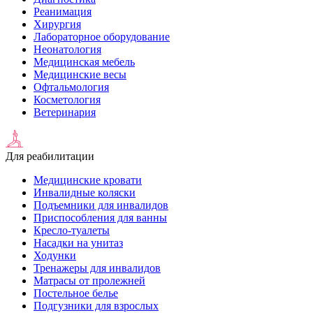
Реанимация
Хирургия
Лабораторное оборудование
Неонатология
Медицинская мебель
Медицинские весы
Офтальмология
Косметология
Ветеринария
Для реабилитации
Медицинские кровати
Инвалидные коляски
Подъемники для инвалидов
Приспособления для ванны
Кресло-туалеты
Насадки на унитаз
Ходунки
Тренажеры для инвалидов
Матрасы от пролежней
Постельное белье
Подгузники для взрослых