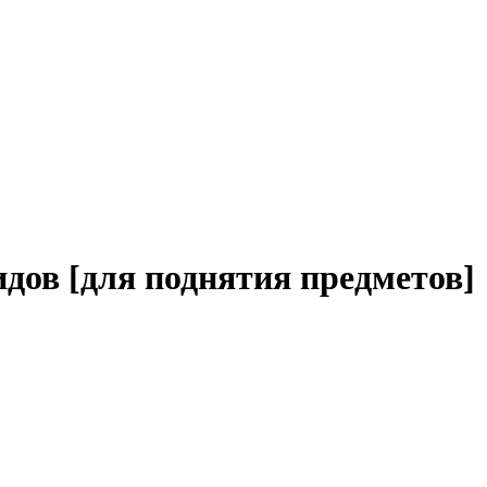
дов [для поднятия предметов]