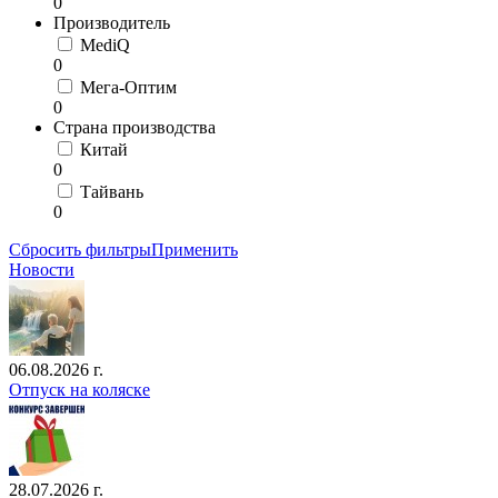
0
Производитель
MediQ
0
Мега-Оптим
0
Страна производства
Китай
0
Тайвань
0
Сбросить фильтры
Применить
Новости
06.08.2026 г.
Отпуск на коляске
28.07.2026 г.