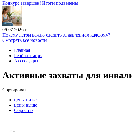
Конкурс завершен! Итоги подведены
09.07.2026 г.
Почему летом важно следить за давлением каждому?
Смотреть все новости
Главная
Реабилитация
Аксессуары
Активные захваты для инвали
Сортировать:
цены ниже
цены выше
Сбросить