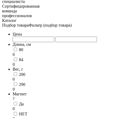
специалиста
Сертифицированная
команда
профессионалов
Каталог
Подбор товара
Фильтр (подбор товара)
Цена
Длина, см
80
0
84
0
Вес, г
200
0
290
0
Магнит
?
Да
0
НЕТ