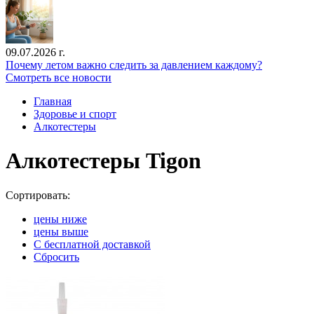
09.07.2026 г.
Почему летом важно следить за давлением каждому?
Смотреть все новости
Главная
Здоровье и спорт
Алкотестеры
Алкотестеры Tigon
Сортировать:
цены ниже
цены выше
С бесплатной доставкой
Сбросить