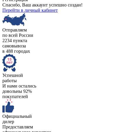
Спасибо, Ваш аккаунт успешно создан!
Перейти в личный кабинет
Отправляем
по всей России
2234 пункта
самовывоза
в 488 городах
Успешной
работы
И нами остались
довольны 92%
покупателей
Официальный
дилер
Предоставляем