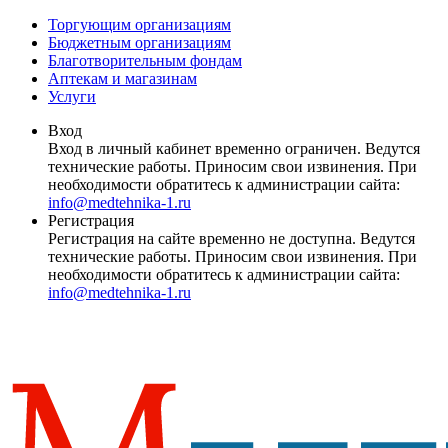
Торгующим организациям
Бюджетным организациям
Благотворительным фондам
Аптекам и магазинам
Услуги
Вход
Вход в личный кабинет временно ограничен. Ведутся
технические работы. Приносим свои извинения. При
необходимости обратитесь к администрации сайта:
info@medtehnika-1.ru
Регистрация
Регистрация на сайте временно не доступна. Ведутся
технические работы. Приносим свои извинения. При
необходимости обратитесь к администрации сайта:
info@medtehnika-1.ru