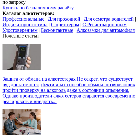
по запросу
Купить
по безналичному расчёту
Каталог алкотестеров:
Профессиональные
|
Для проходной
|
Для осмотра водителей
|
Индикаторного типа
|
С принтером
|
С Регистрационным
Удостоверением
|
Бесконтактные
|
Алкозамки для автомобиля
Полезные статьи
Защита от обмана на алкотестерах
Не секрет, что существует
ряд достаточно эффективных способов обмана, позволяющих
пройти проверку на алкоголь даже в состоянии опьянения.
Однако производители алкотестеров стараются своевременно
реагировать и внедрять...