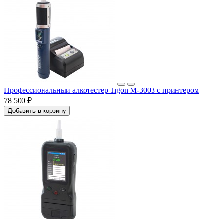
Профессиональный алкотестер Tigon M-3003 с принтером
78 500 ₽
Добавить в корзину