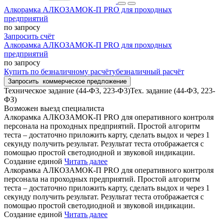
Алкорамка АЛКОЗАМОК-П PRO для проходных
предприятий
по запросу
Запросить счёт
Алкорамка АЛКОЗАМОК-П PRO для проходных
предприятий
по запросу
Купить
по безналичному расчёту
безналичный расчёт
Запросить
коммерческое предложение
Техническое задание (44-Ф3, 223-Ф3)
Тех. задание (44-ФЗ, 223-
ФЗ)
Возможен выезд специалиста
Алкорамка АЛКОЗАМОК-П PRO для оперативного контроля
персонала на проходных предприятий. Простой алгоритм
теста – достаточно приложить карту, сделать выдох и через 1
секунду получить результат. Результат теста отображается с
помощью простой светодиодной и звуковой индикации.
Создание единой
Читать далее
Алкорамка АЛКОЗАМОК-П PRO для оперативного контроля
персонала на проходных предприятий. Простой алгоритм
теста – достаточно приложить карту, сделать выдох и через 1
секунду получить результат. Результат теста отображается с
помощью простой светодиодной и звуковой индикации.
Создание единой
Читать далее