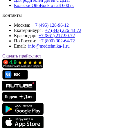
Для родителей детей с ДЦП
Коляски OttoBock от 24 600 р.
Контакты
Москва:
+7 (495) 128-96-12
Екатеринбург:
+7 (343) 226-43-72
Краснодар:
+7 (861) 217-90-72
По Росcии:
+7 (800) 302-64-72
Email:
info@medtehnika-1.ru
Скачать прайс-лист