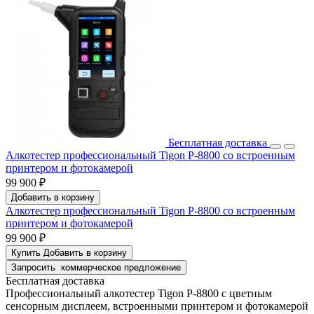
Бесплатная доставка
Алкотестер профессиональный Tigon P-8800 со встроенным
принтером и фотокамерой
99 900 ₽
Добавить в корзину
Алкотестер профессиональный Tigon P-8800 со встроенным
принтером и фотокамерой
99 900 ₽
Купить
Добавить в корзину
Запросить
коммерческое предложение
Бесплатная доставка
Профессиональный алкотестер Tigon P-8800 с цветным
сенсорным дисплеем, встроенными принтером и фотокамерой