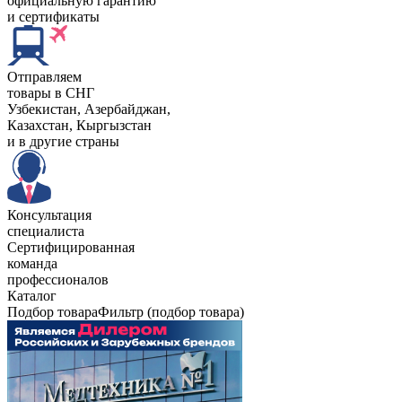
официальную гарантию
и сертификаты
Отправляем
товары в СНГ
Узбекистан, Aзербайджан,
Казахстан, Кыргызстан
и в другие страны
Консультация
специалиста
Сертифицированная
команда
профессионалов
Каталог
Подбор товара
Фильтр (подбор товара)