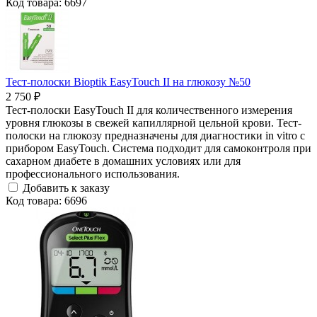
Код товара: 6697
Тест-полоски Bioptik EasyTouch II на глюкозу №50
2 750 ₽
Тест-полоски EasyTouch II для количественного измерения
уровня глюкозы в свежей капиллярной цельной крови. Тест-
полоски на глюкозу предназначены для диагностики in vitro с
прибором EasyTouch. Система подходит для самоконтроля при
сахарном диабете в домашних условиях или для
профессионального использования.
Добавить к заказу
Код товара: 6696