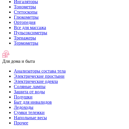
Ингаляторы
Тонометры
Стетоскопы
Глюкометры
Ортопедия
Все для массажа
Пульсоксиметры
Тренажеры
Термометры
Для дома и быта
Анализаторы состава тела
Электрические простыни
Электрические одеяла
Соляные лампы
Защита от воды
Подушки
Быт для инвалидов
Ледоходы
Сумки тележки
Напольные весы
Прочее