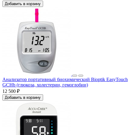
Добавить в корзину
Анализатор портативный биохимический Bioptik EasyTouch
GCHb (глюкоза, холестерин, гемоглобин)
12 500 ₽
Добавить в корзину