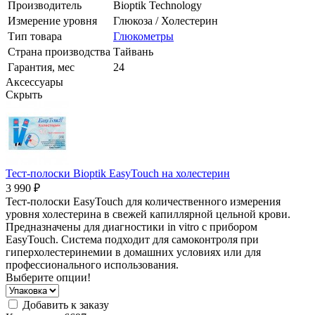
Производитель
Bioptik Technology
Измерение уровня
Глюкоза / Холестерин
Тип товара
Глюкометры
Страна производства
Тайвань
Гарантия, мес
24
Аксессуары
Скрыть
Тест-полоски Bioptik EasyTouch на холестерин
3 990 ₽
Тест-полоски EasyTouch для количественного измерения
уровня холестерина в свежей капиллярной цельной крови.
Предназначены для диагностики in vitro с прибором
EasyTouch. Система подходит для самоконтроля при
гиперхолестеринемии в домашних условиях или для
профессионального использования.
Выберите опции!
Добавить к заказу