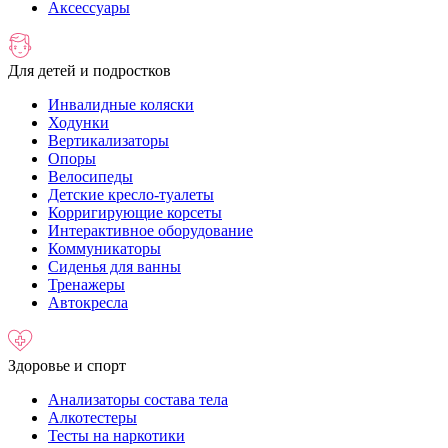
Аксессуары
Для детей и подростков
Инвалидные коляски
Ходунки
Вертикализаторы
Опоры
Велосипеды
Детские кресло-туалеты
Корригирующие корсеты
Интерактивное оборудование
Коммуникаторы
Сиденья для ванны
Тренажеры
Автокресла
Здоровье и спорт
Анализаторы состава тела
Алкотестеры
Тесты на наркотики