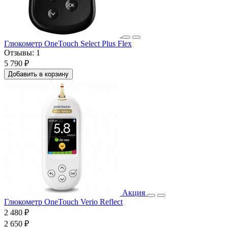
Глюкометр OneTouch Select Plus Flex
Отзывы:
1
5 790 ₽
Добавить в корзину
Акция
Глюкометр OneTouch Verio Reflect
2 480 ₽
2 650 ₽