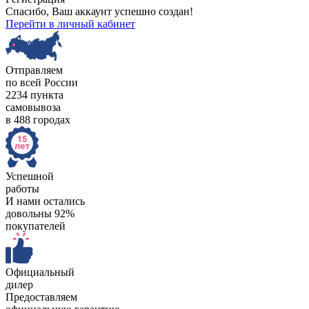
Спасибо, Ваш аккаунт успешно создан!
Перейти в личный кабинет
Отправляем
по всей России
2234 пункта
самовывоза
в 488 городах
Успешной
работы
И нами остались
довольны 92%
покупателей
Официальный
дилер
Предоставляем