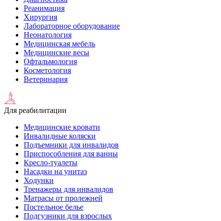
Реанимация
Хирургия
Лабораторное оборудование
Неонатология
Медицинская мебель
Медицинские весы
Офтальмология
Косметология
Ветеринария
Для реабилитации
Медицинские кровати
Инвалидные коляски
Подъемники для инвалидов
Приспособления для ванны
Кресло-туалеты
Насадки на унитаз
Ходунки
Тренажеры для инвалидов
Матрасы от пролежней
Постельное белье
Подгузники для взрослых