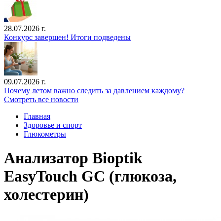
28.07.2026 г.
Конкурс завершен! Итоги подведены
09.07.2026 г.
Почему летом важно следить за давлением каждому?
Смотреть все новости
Главная
Здоровье и спорт
Глюкометры
Анализатор Bioptik
EasyTouch GC (глюкоза,
холестерин)