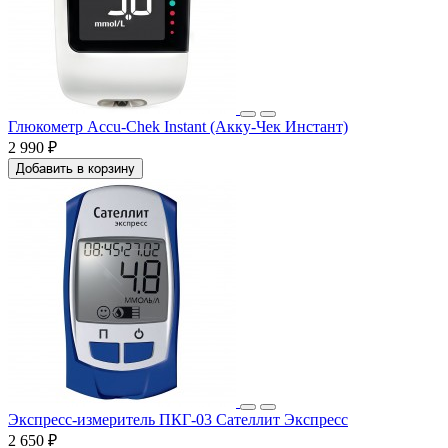
Глюкометр Accu-Chek Instant (Акку-Чек Инстант)
2 990 ₽
Добавить в корзину
Экспресс-измеритель ПКГ-03 Сателлит Экспресс
2 650 ₽