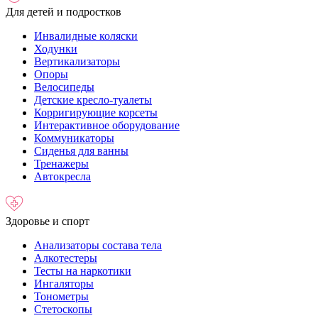
Для детей и подростков
Инвалидные коляски
Ходунки
Вертикализаторы
Опоры
Велосипеды
Детские кресло-туалеты
Корригирующие корсеты
Интерактивное оборудование
Коммуникаторы
Сиденья для ванны
Тренажеры
Автокресла
Здоровье и спорт
Анализаторы состава тела
Алкотестеры
Тесты на наркотики
Ингаляторы
Тонометры
Стетоскопы