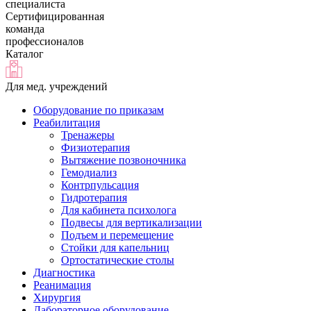
специалиста
Сертифицированная
команда
профессионалов
Каталог
Для мед. учреждений
Оборудование по приказам
Реабилитация
Тренажеры
Физиотерапия
Вытяжение позвоночника
Гемодиализ
Контрпульсация
Гидротерапия
Для кабинета психолога
Подвесы для вертикализации
Подъем и перемещение
Стойки для капельниц
Ортостатические столы
Диагностика
Реанимация
Хирургия
Лабораторное оборудование