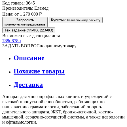
Код товара: 3645
Производитель: Еламед
Цена:
от 1 270 000 ₽
Запросить
Купить
по безналичному расчёту
коммерческое предложение
Тех.задание (44-Ф3, 223-Ф3)
Возможен выезд специалиста
788н
878н
ЗАДАТЬ ВОПРОС
по данному товару
Описание
Похожие товары
Доставка
Аппарат для многопрофильных клиник и учреждений с
высокой пропускной способностью, работающих по
направлению травматологии, заболеваний опорно-
двигательного аппарата, ЖКТ, бронхо-легочной, костно-
мышечной, сердечно-сосудистой системы, а также неврологии
и офтальмологии.