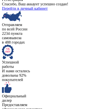
Спасибо, Ваш аккаунт успешно создан!
Перейти в личный кабинет
Отправляем
по всей России
2234 пункта
самовывоза
в 488 городах
Успешной
работы
И нами остались
довольны 92%
покупателей
Официальный
дилер
Предоставляем