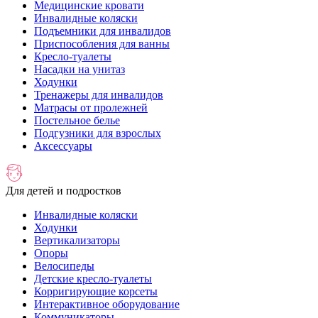
Медицинские кровати
Инвалидные коляски
Подъемники для инвалидов
Приспособления для ванны
Кресло-туалеты
Насадки на унитаз
Ходунки
Тренажеры для инвалидов
Матрасы от пролежней
Постельное белье
Подгузники для взрослых
Аксессуары
Для детей и подростков
Инвалидные коляски
Ходунки
Вертикализаторы
Опоры
Велосипеды
Детские кресло-туалеты
Корригирующие корсеты
Интерактивное оборудование
Коммуникаторы