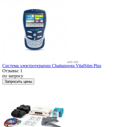
Система электротерапии Chattanooga VitalStim Plus
Отзывы:
1
по запросу
Запросить цены