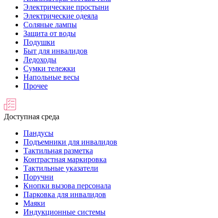
Электрические простыни
Электрические одеяла
Соляные лампы
Защита от воды
Подушки
Быт для инвалидов
Ледоходы
Сумки тележки
Напольные весы
Прочее
Доступная среда
Пандусы
Подъемники для инвалидов
Тактильная разметка
Контрастная маркировка
Тактильные указатели
Поручни
Кнопки вызова персонала
Парковка для инвалидов
Маяки
Индукционные системы