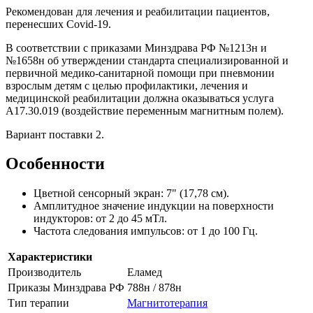
Рекомендован для лечения и реабилитации пациентов,
перенесших Covid-19.
В соответствии с приказами Минздрава РФ №1213н и
№1658н об утверждении стандарта специализированной и
первичной медико-санитарной помощи при пневмонии
взрослым детям с целью профилактики, лечения и
медицинской реабилитации должна оказываться услуга
А17.30.019 (воздействие переменным магнитным полем).
Вариант поставки 2.
Особенности
Цветной сенсорный экран: 7" (17,78 см).
Амплитудное значение индукции на поверхности
индукторов: от 2 до 45 мТл.
Частота следования импульсов: от 1 до 100 Гц.
Характеристики
Производитель
Еламед
Приказы Минздрава РФ
788н / 878н
Тип терапии
Магнитотерапия