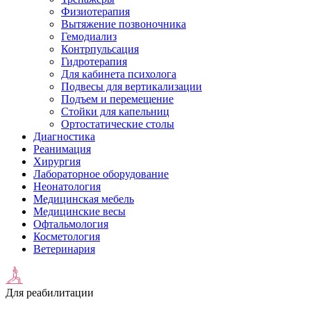
Физиотерапия
Вытяжение позвоночника
Гемодиализ
Контрпульсация
Гидротерапия
Для кабинета психолога
Подвесы для вертикализации
Подъем и перемещение
Стойки для капельниц
Ортостатические столы
Диагностика
Реанимация
Хирургия
Лабораторное оборудование
Неонатология
Медицинская мебель
Медицинские весы
Офтальмология
Косметология
Ветеринария
Для реабилитации