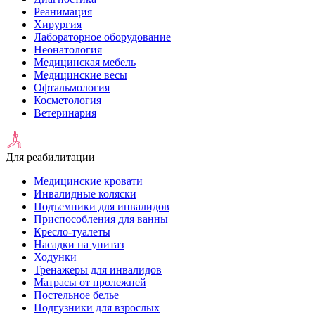
Реанимация
Хирургия
Лабораторное оборудование
Неонатология
Медицинская мебель
Медицинские весы
Офтальмология
Косметология
Ветеринария
Для реабилитации
Медицинские кровати
Инвалидные коляски
Подъемники для инвалидов
Приспособления для ванны
Кресло-туалеты
Насадки на унитаз
Ходунки
Тренажеры для инвалидов
Матрасы от пролежней
Постельное белье
Подгузники для взрослых