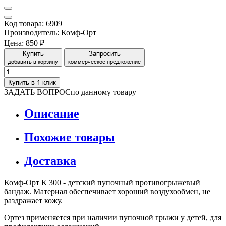
Код товара: 6909
Производитель: Комф-Орт
Цена:
850 ₽
Купить
Запросить
добавить в корзину
коммерческое предложение
Купить в 1 клик
ЗАДАТЬ ВОПРОС
по данному товару
Описание
Похожие товары
Доставка
Комф-Орт К 300 - детский пупочный противогрыжевый
бандаж. Материал обеспечивает хороший воздухообмен, не
раздражает кожу.
Ортез применяется при наличии пупочной грыжи у детей, для