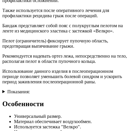
профилактики осложнений.
Также используется после оперативного лечения для
профилактики рецидива грыж после операций.
Бандаж представляет собой пояс с полукруглым пелотом на
ленте из медицинского эластика с застежкой «Велкро».
Пелот (ограничитель) фиксирует пупочную область,
предотвращая выпячивание грыжи.
Рекомендуется надевать ортез лежа, непосредственно на тело,
располагая пелот в области пупочного кольца.
Использование данного изделия в послеоперационном
периоде позволяет уменьшить болевой синдром и ускорить
период заживления послеоперационной раны.
Показания:
Особенности
Универсальный размер.
Материал обеспечивает воздухообмен.
Используется застежка "Велкро".