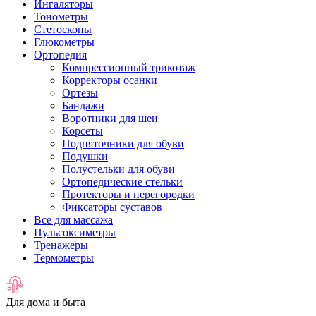
Ингаляторы
Тонометры
Стетоскопы
Глюкометры
Ортопедия
Компрессионный трикотаж
Корректоры осанки
Ортезы
Бандажи
Воротники для шеи
Корсеты
Подпяточники для обуви
Подушки
Полустельки для обуви
Ортопедические стельки
Протекторы и перегородки
Фиксаторы суставов
Все для массажа
Пульсоксиметры
Тренажеры
Термометры
Для дома и быта