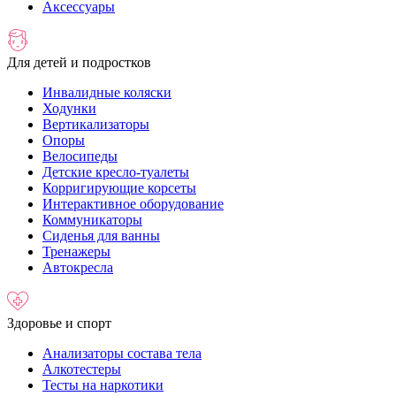
Аксессуары
Для детей и подростков
Инвалидные коляски
Ходунки
Вертикализаторы
Опоры
Велосипеды
Детские кресло-туалеты
Корригирующие корсеты
Интерактивное оборудование
Коммуникаторы
Сиденья для ванны
Тренажеры
Автокресла
Здоровье и спорт
Анализаторы состава тела
Алкотестеры
Тесты на наркотики