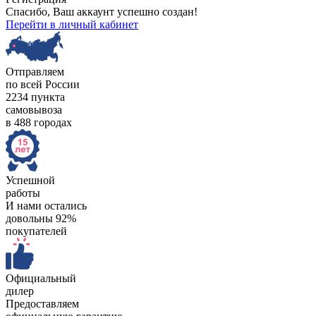
Спасибо, Ваш аккаунт успешно создан!
Перейти в личный кабинет
Отправляем
по всей России
2234 пункта
самовывоза
в 488 городах
Успешной
работы
И нами остались
довольны 92%
покупателей
Официальный
дилер
Предоставляем