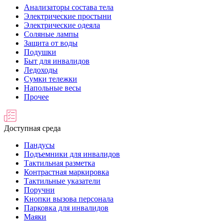
Анализаторы состава тела
Электрические простыни
Электрические одеяла
Соляные лампы
Защита от воды
Подушки
Быт для инвалидов
Ледоходы
Сумки тележки
Напольные весы
Прочее
Доступная среда
Пандусы
Подъемники для инвалидов
Тактильная разметка
Контрастная маркировка
Тактильные указатели
Поручни
Кнопки вызова персонала
Парковка для инвалидов
Маяки