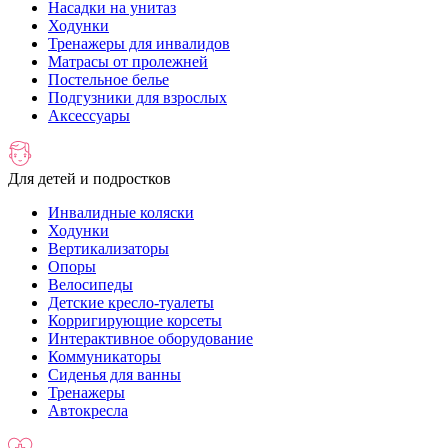
Насадки на унитаз
Ходунки
Тренажеры для инвалидов
Матрасы от пролежней
Постельное белье
Подгузники для взрослых
Аксессуары
Для детей и подростков
Инвалидные коляски
Ходунки
Вертикализаторы
Опоры
Велосипеды
Детские кресло-туалеты
Корригирующие корсеты
Интерактивное оборудование
Коммуникаторы
Сиденья для ванны
Тренажеры
Автокресла