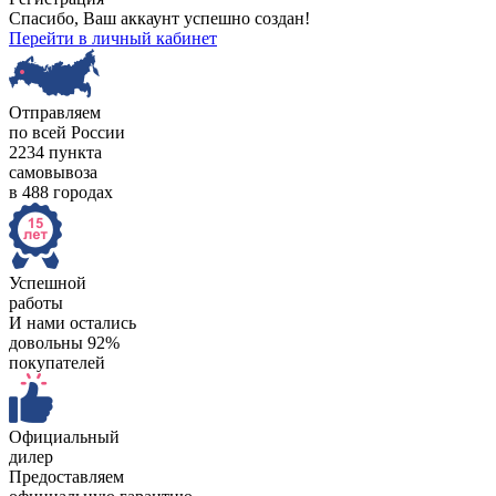
Спасибо, Ваш аккаунт успешно создан!
Перейти в личный кабинет
Отправляем
по всей России
2234 пункта
самовывоза
в 488 городах
Успешной
работы
И нами остались
довольны 92%
покупателей
Официальный
дилер
Предоставляем