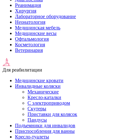
Реанимация
Хирургия
Лабораторное оборудование
Неонатология
Медицинская мебель
Медицинские весы
Офтальмология
Косметология
Ветеринария
Для реабилитации
Медицинские кровати
Инвалидные коляски
Механические
Кресло-каталки
С электроприводом
Скутеры
Приставки для колясок
Пандусы
Подъемники для инвалидов
Приспособления для ванны
Кресло-туалеты