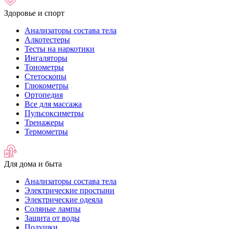
Здоровье и спорт
Анализаторы состава тела
Алкотестеры
Тесты на наркотики
Ингаляторы
Тонометры
Стетоскопы
Глюкометры
Ортопедия
Все для массажа
Пульсоксиметры
Тренажеры
Термометры
Для дома и быта
Анализаторы состава тела
Электрические простыни
Электрические одеяла
Соляные лампы
Защита от воды
Подушки