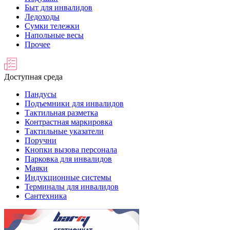
Быт для инвалидов
Ледоходы
Сумки тележки
Напольные весы
Прочее
Доступная среда
Пандусы
Подъемники для инвалидов
Тактильная разметка
Контрастная маркировка
Тактильные указатели
Поручни
Кнопки вызова персонала
Парковка для инвалидов
Маяки
Индукционные системы
Терминалы для инвалидов
Сантехника