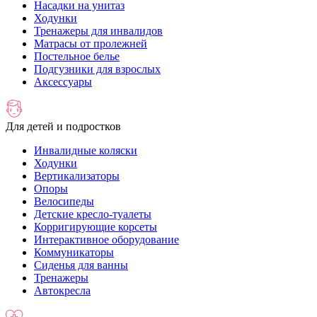
Насадки на унитаз
Ходунки
Тренажеры для инвалидов
Матрасы от пролежней
Постельное белье
Подгузники для взрослых
Аксессуары
Для детей и подростков
Инвалидные коляски
Ходунки
Вертикализаторы
Опоры
Велосипеды
Детские кресло-туалеты
Корригирующие корсеты
Интерактивное оборудование
Коммуникаторы
Сиденья для ванны
Тренажеры
Автокресла