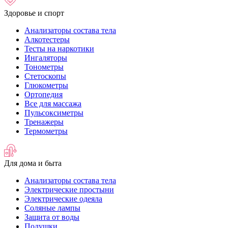
Здоровье и спорт
Анализаторы состава тела
Алкотестеры
Тесты на наркотики
Ингаляторы
Тонометры
Стетоскопы
Глюкометры
Ортопедия
Все для массажа
Пульсоксиметры
Тренажеры
Термометры
Для дома и быта
Анализаторы состава тела
Электрические простыни
Электрические одеяла
Соляные лампы
Защита от воды
Подушки