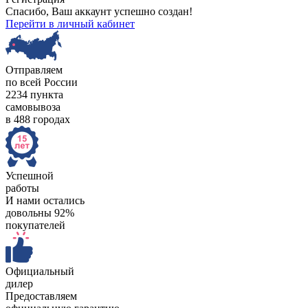
Спасибо, Ваш аккаунт успешно создан!
Перейти в личный кабинет
Отправляем
по всей России
2234 пункта
самовывоза
в 488 городах
Успешной
работы
И нами остались
довольны 92%
покупателей
Официальный
дилер
Предоставляем