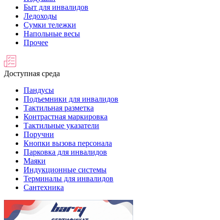
Быт для инвалидов
Ледоходы
Сумки тележки
Напольные весы
Прочее
Доступная среда
Пандусы
Подъемники для инвалидов
Тактильная разметка
Контрастная маркировка
Тактильные указатели
Поручни
Кнопки вызова персонала
Парковка для инвалидов
Маяки
Индукционные системы
Терминалы для инвалидов
Сантехника