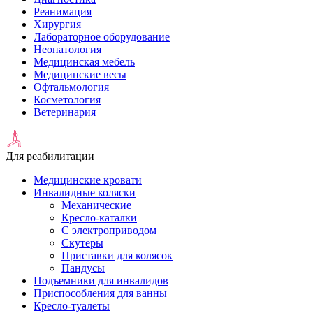
Реанимация
Хирургия
Лабораторное оборудование
Неонатология
Медицинская мебель
Медицинские весы
Офтальмология
Косметология
Ветеринария
Для реабилитации
Медицинские кровати
Инвалидные коляски
Механические
Кресло-каталки
С электроприводом
Скутеры
Приставки для колясок
Пандусы
Подъемники для инвалидов
Приспособления для ванны
Кресло-туалеты