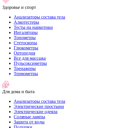
Здоровье и спорт
Анализаторы состава тела
Алкотестеры
Тесты на наркотики
Ингаляторы
Тонометры
Стетоскопы
Глюкометры
Ортопедия
Все для массажа
Пульсоксиметры
Тренажеры
Термометры
Для дома и быта
Анализаторы состава тела
Электрические простыни
Электрические одеяла
Соляные лампы
Защита от воды
Подушки