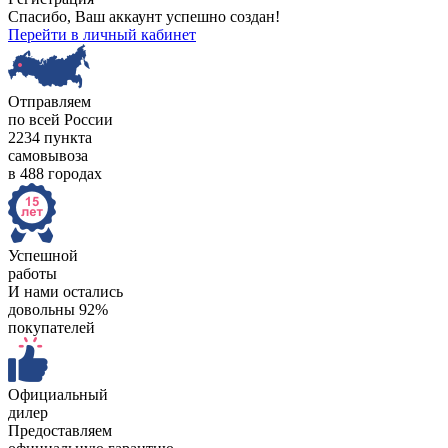
Спасибо, Ваш аккаунт успешно создан!
Перейти в личный кабинет
Отправляем
по всей России
2234 пункта
самовывоза
в 488 городах
Успешной
работы
И нами остались
довольны 92%
покупателей
Официальный
дилер
Предоставляем