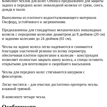
Комплект чехлов для колес Ortonica предназначен для защиты
задних и передних колес инвалидной коляски от грязи, снега,
дождя и пыли.
Выполнены из плотного водоотталкивающего материала
Оксфорд, устойчивого к загрязнениям.
Предназначены для стандартных механических инвалидных
колясок с передними колесами диаметром до 8 дюймов (20 см)
и задними колесами до 24 дюймов (61 см).
Чехлы на задние колеса легко надеваются и снимаются
благодаря эластичной резинке по всему периметру,
обеспечивая плотное прилегание к колесам – конструкция
позволяет полностью закрыть шину колеса, а спицы оставить
открытыми для вентиляции и скорейшего высыхания.
Чехлы для передних колес стягиваются шнурком с
фиксатором.
Легко чистятся – для очистки достаточно протереть чехлы
влажной тряпкой.
В комплекте четыре чехла.
Особенности