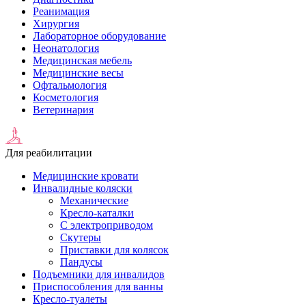
Реанимация
Хирургия
Лабораторное оборудование
Неонатология
Медицинская мебель
Медицинские весы
Офтальмология
Косметология
Ветеринария
Для реабилитации
Медицинские кровати
Инвалидные коляски
Механические
Кресло-каталки
С электроприводом
Скутеры
Приставки для колясок
Пандусы
Подъемники для инвалидов
Приспособления для ванны
Кресло-туалеты