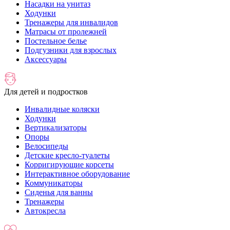
Насадки на унитаз
Ходунки
Тренажеры для инвалидов
Матрасы от пролежней
Постельное белье
Подгузники для взрослых
Аксессуары
Для детей и подростков
Инвалидные коляски
Ходунки
Вертикализаторы
Опоры
Велосипеды
Детские кресло-туалеты
Корригирующие корсеты
Интерактивное оборудование
Коммуникаторы
Сиденья для ванны
Тренажеры
Автокресла