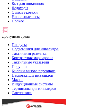
Быт для инвалидов
Ледоходы
Сумки тележки
Напольные весы
Прочее
Доступная среда
Пандусы
Подъемники для инвалидов
Тактильная разметка
Контрастная маркировка
Тактильные указатели
Поручни
Кнопки вызова персонала
Парковка для инвалидов
Маяки
Индукционные системы
Терминалы для инвалидов
Сантехника