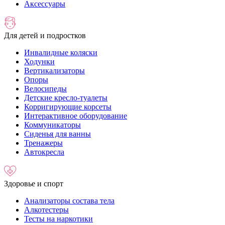
Аксессуары
Для детей и подростков
Инвалидные коляски
Ходунки
Вертикализаторы
Опоры
Велосипеды
Детские кресло-туалеты
Корригирующие корсеты
Интерактивное оборудование
Коммуникаторы
Сиденья для ванны
Тренажеры
Автокресла
Здоровье и спорт
Анализаторы состава тела
Алкотестеры
Тесты на наркотики