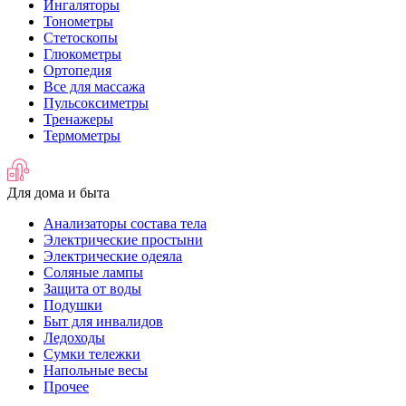
Ингаляторы
Тонометры
Стетоскопы
Глюкометры
Ортопедия
Все для массажа
Пульсоксиметры
Тренажеры
Термометры
Для дома и быта
Анализаторы состава тела
Электрические простыни
Электрические одеяла
Соляные лампы
Защита от воды
Подушки
Быт для инвалидов
Ледоходы
Сумки тележки
Напольные весы
Прочее