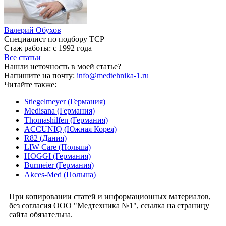
Валерий Обухов
Специалист по подбору ТСР
Стаж работы: с 1992 года
Все статьи
Нашли неточность в моей статье?
Напишите на почту:
info@medtehnika-1.ru
Читайте также:
Stiegelmeyer (Германия)
Medisana (Германия)
Thomashilfen (Германия)
ACCUNIQ (Южная Корея)
R82 (Дания)
LIW Care (Польша)
HOGGI (Германия)
Burmeier (Германия)
Akces-Med (Польша)
При копировании статей и информационных материалов,
без согласия ООО "Медтехника №1", ссылка на страницу
сайта обязательна.