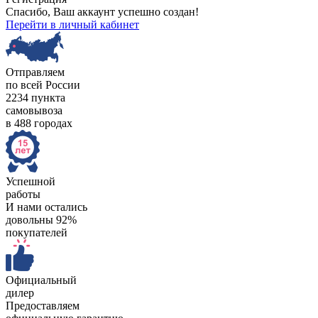
Спасибо, Ваш аккаунт успешно создан!
Перейти в личный кабинет
Отправляем
по всей России
2234 пункта
самовывоза
в 488 городах
Успешной
работы
И нами остались
довольны 92%
покупателей
Официальный
дилер
Предоставляем