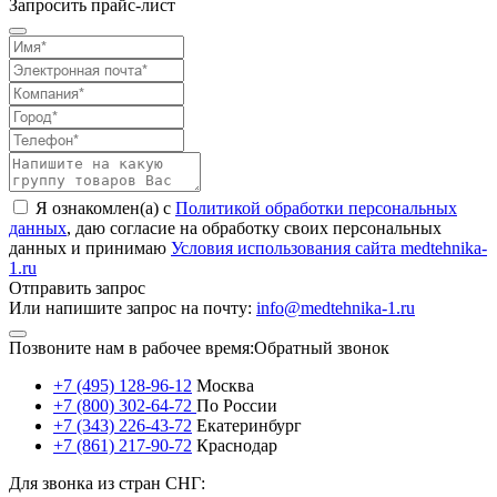
Запросить прайс-лист
Я ознакомлен(а) с
Политикой обработки персональных
данных
, даю согласие на обработку своих персональных
данных и принимаю
Условия использования сайта medtehnika-
1.ru
Отправить запрос
Или напишите запрос на почту:
info@medtehnika-1.ru
Позвоните нам в рабочее время:
Обратный звонок
+7 (495) 128-96-12
Москва
+7 (800) 302-64-72
По России
+7 (343) 226-43-72
Екатеринбург
+7 (861) 217-90-72
Краснодар
Для звонка из стран СНГ: