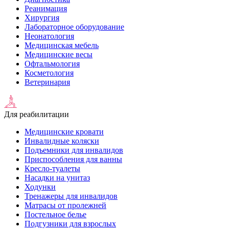
Реанимация
Хирургия
Лабораторное оборудование
Неонатология
Медицинская мебель
Медицинские весы
Офтальмология
Косметология
Ветеринария
Для реабилитации
Медицинские кровати
Инвалидные коляски
Подъемники для инвалидов
Приспособления для ванны
Кресло-туалеты
Насадки на унитаз
Ходунки
Тренажеры для инвалидов
Матрасы от пролежней
Постельное белье
Подгузники для взрослых