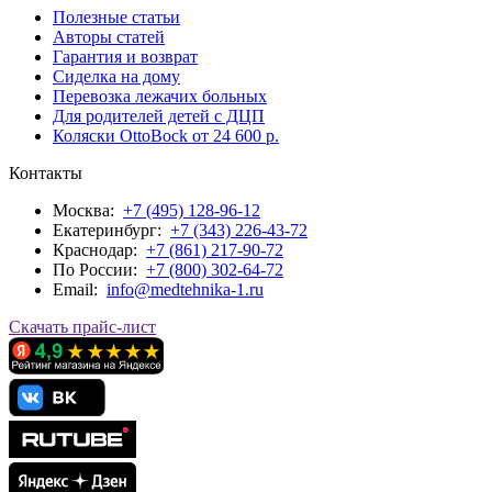
Полезные статьи
Авторы статей
Гарантия и возврат
Сиделка на дому
Перевозка лежачих больных
Для родителей детей с ДЦП
Коляски OttoBock от 24 600 р.
Контакты
Москва:
+7 (495) 128-96-12
Екатеринбург:
+7 (343) 226-43-72
Краснодар:
+7 (861) 217-90-72
По Росcии:
+7 (800) 302-64-72
Email:
info@medtehnika-1.ru
Скачать прайс-лист