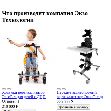
Что производит компания Экзо
Технологии
Ходунки вертикализатор
Передне-заднеопорный
ЭкзоБот для детей с ДЦП
вертикализатор ЭкзоСтенд
Отзывы:
1
220 000 ₽
210 000 ₽
Добавить в корзину