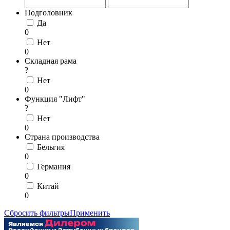
Подголовник
Да
0
Нет
0
Складная рама
?
Нет
0
Функция "Лифт"
?
Нет
0
Страна производства
Бельгия
0
Германия
0
Китай
0
Сбросить фильтры
Применить