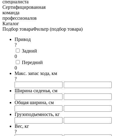
специалиста
Сертифицированная
команда
профессионалов
Каталог
Подбор товара
Фильтр (подбор товара)
Привод
?
Задний
0
Передний
0
Макс. запас хода, км
?
Ширина сиденья, см
Общая ширина, см
Грузоподъемность, кг
Вес, кг
?