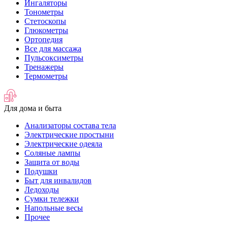
Ингаляторы
Тонометры
Стетоскопы
Глюкометры
Ортопедия
Все для массажа
Пульсоксиметры
Тренажеры
Термометры
Для дома и быта
Анализаторы состава тела
Электрические простыни
Электрические одеяла
Соляные лампы
Защита от воды
Подушки
Быт для инвалидов
Ледоходы
Сумки тележки
Напольные весы
Прочее