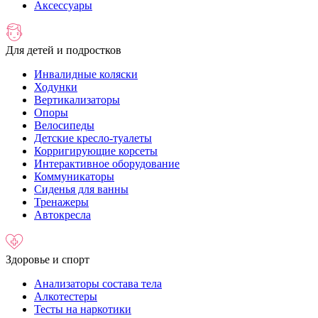
Аксессуары
Для детей и подростков
Инвалидные коляски
Ходунки
Вертикализаторы
Опоры
Велосипеды
Детские кресло-туалеты
Корригирующие корсеты
Интерактивное оборудование
Коммуникаторы
Сиденья для ванны
Тренажеры
Автокресла
Здоровье и спорт
Анализаторы состава тела
Алкотестеры
Тесты на наркотики