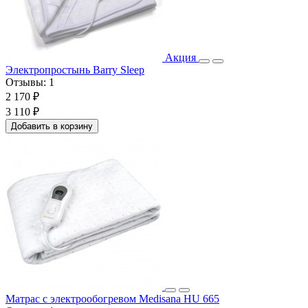
Акция
Электропростынь Barry Sleep
Отзывы:
1
2 170 ₽
3 110 ₽
Добавить в корзину
Матрас с электрообогревом Medisana HU 665