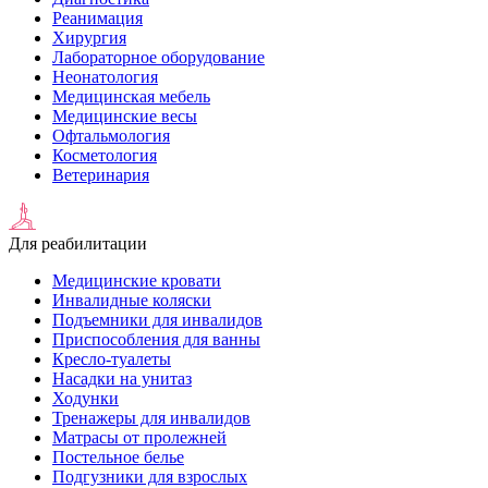
Реанимация
Хирургия
Лабораторное оборудование
Неонатология
Медицинская мебель
Медицинские весы
Офтальмология
Косметология
Ветеринария
Для реабилитации
Медицинские кровати
Инвалидные коляски
Подъемники для инвалидов
Приспособления для ванны
Кресло-туалеты
Насадки на унитаз
Ходунки
Тренажеры для инвалидов
Матрасы от пролежней
Постельное белье
Подгузники для взрослых