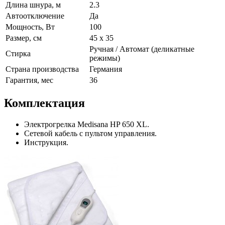
Длина шнура, м
2.3
Автоотключение
Да
Мощность, Вт
100
Размер, см
45 х 35
Ручная / Автомат (деликатные
Стирка
режимы)
Страна производства
Германия
Гарантия, мес
36
Комплектация
Электрогрелка Medisana HP 650 XL.
Сетевой кабель с пультом управления.
Инструкция.