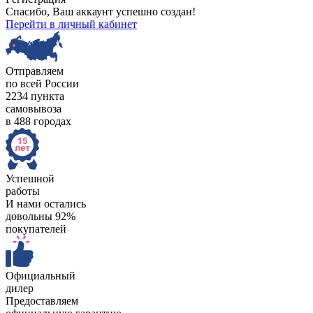
Спасибо, Ваш аккаунт успешно создан!
Перейти в личный кабинет
Отправляем
по всей России
2234 пункта
самовывоза
в 488 городах
Успешной
работы
И нами остались
довольны 92%
покупателей
Официальный
дилер
Предоставляем