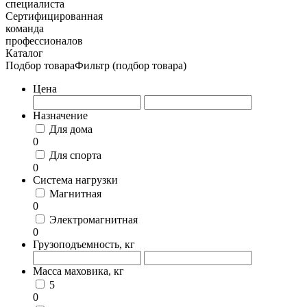
специалиста
Сертифицированная
команда
профессионалов
Каталог
Подбор товара
Фильтр (подбор товара)
Цена
Назначение
Для дома
0
Для спорта
0
Система нагрузки
Магнитная
0
Электромагнитная
0
Грузоподъемность, кг
Масса маховика, кг
5
0