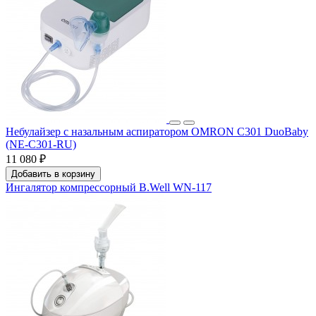
Небулайзер с назальным аспиратором OMRON C301 DuoBaby
(NE-C301-RU)
11 080 ₽
Добавить в корзину
Ингалятор компрессорный B.Well WN-117