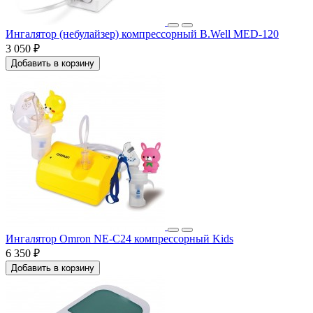
Ингалятор (небулайзер) компрессорный B.Well MED-120
3 050 ₽
Добавить в корзину
Ингалятор Omron NE-C24 компрессорный Kids
6 350 ₽
Добавить в корзину