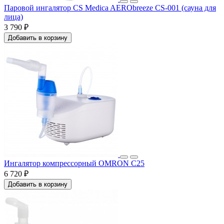
Паровой ингалятор CS Medica AERObreeze CS-001 (сауна для
лица)
3 790 ₽
Добавить в корзину
Ингалятор компрессорный OMRON C25
6 720 ₽
Добавить в корзину