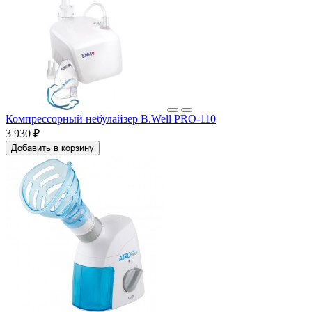
Компрессорный небулайзер B.Well PRO-110
3 930 ₽
Добавить в корзину