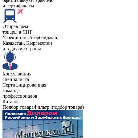
официальную гарантию
и сертификаты
Отправляем
товары в СНГ
Узбекистан, Aзербайджан,
Казахстан, Кыргызстан
и в другие страны
Консультация
специалиста
Сертифицированная
команда
профессионалов
Каталог
Подбор товара
Фильтр (подбор товара)