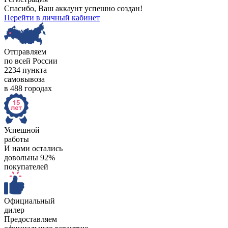
Спасибо, Ваш аккаунт успешно создан!
Перейти в личный кабинет
Отправляем
по всей России
2234 пункта
самовывоза
в 488 городах
Успешной
работы
И нами остались
довольны 92%
покупателей
Официальный
дилер
Предоставляем