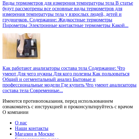
Виды термометров для измерения температуры тела
В статье
будут рассмотрены все основные виды термометров для
измерения температуры тела у взрослых людей, детей и
грудничков. Содержание: Жидкостные термометры
Пирометры Электронные контактные термометры Какой...
Как работают анализаторы состава тела
Содержание: Что
умеют Для чего нужны Для кого полезны Как пользоваться
Общий и сегментальный анализ Бытовые и
профессиональные модели Где купить Что умеют анализаторы
состава тела Современные...
Имеются противопоказания, перед использованием
ознакомьтесь с инструкцией и проконсультируйтесь с врачом
О компании
О нас
Наши контакты
Магазин в Москве