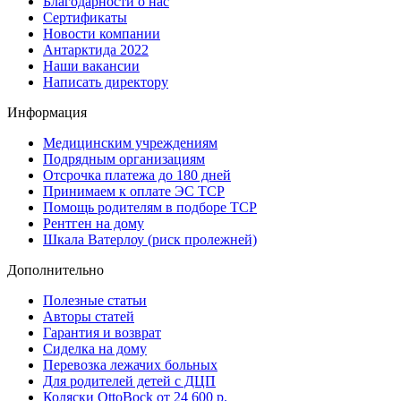
Благодарности о нас
Сертификаты
Новости компании
Антарктида 2022
Наши вакансии
Написать директору
Информация
Медицинским учреждениям
Подрядным организациям
Отсрочка платежа до 180 дней
Принимаем к оплате ЭС ТСР
Помощь родителям в подборе ТСР
Рентген на дому
Шкала Ватерлоу (риск пролежней)
Дополнительно
Полезные статьи
Авторы статей
Гарантия и возврат
Сиделка на дому
Перевозка лежачих больных
Для родителей детей с ДЦП
Коляски OttoBock от 24 600 р.