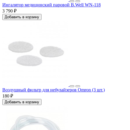
Ингалятор медицинский паровой B.Well WN-118
3 790 ₽
Добавить в корзину
Воздушный фильтр для небулайзеров Omron (3 шт.)
180 ₽
Добавить в корзину