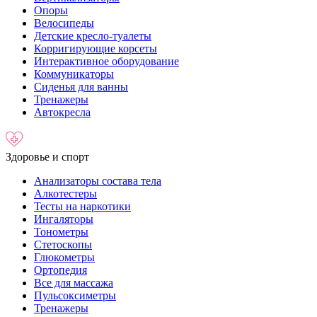
Опоры
Велосипеды
Детские кресло-туалеты
Корригирующие корсеты
Интерактивное оборудование
Коммуникаторы
Сиденья для ванны
Тренажеры
Автокресла
Здоровье и спорт
Анализаторы состава тела
Алкотестеры
Тесты на наркотики
Ингаляторы
Тонометры
Стетоскопы
Глюкометры
Ортопедия
Все для массажа
Пульсоксиметры
Тренажеры