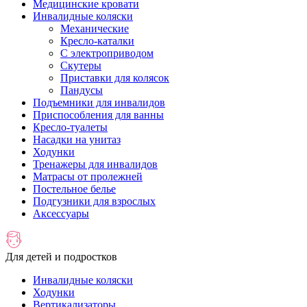
Медицинские кровати
Инвалидные коляски
Механические
Кресло-каталки
С электроприводом
Скутеры
Приставки для колясок
Пандусы
Подъемники для инвалидов
Приспособления для ванны
Кресло-туалеты
Насадки на унитаз
Ходунки
Тренажеры для инвалидов
Матрасы от пролежней
Постельное белье
Подгузники для взрослых
Аксессуары
Для детей и подростков
Инвалидные коляски
Ходунки
Вертикализаторы