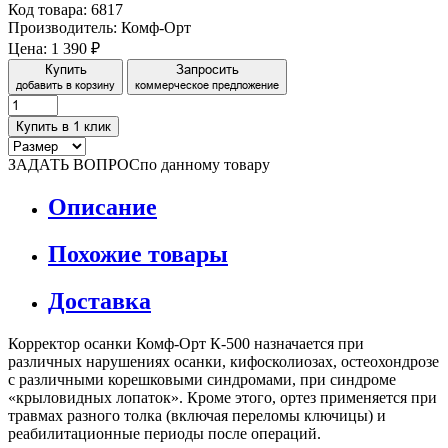
Код товара: 6817
Производитель: Комф-Орт
Цена:
1 390 ₽
Купить
Запросить
добавить в корзину
коммерческое предложение
Купить в 1 клик
ЗАДАТЬ ВОПРОС
по данному товару
Описание
Похожие товары
Доставка
Корректор осанки Комф-Орт К-500 назначается при
различных нарушениях осанки, кифосколиозах, остеохондрозе
с различными корешковыми синдромами, при синдроме
«крыловидных лопаток». Кроме этого, ортез применяется при
травмах разного толка (включая переломы ключицы) и
реабилитационные периоды после операций.