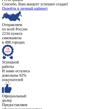
Спасибо, Ваш аккаунт успешно создан!
Перейти в личный кабинет
Отправляем
по всей России
2234 пункта
самовывоза
в 488 городах
Успешной
работы
И нами остались
довольны 92%
покупателей
Официальный
дилер
Предоставляем