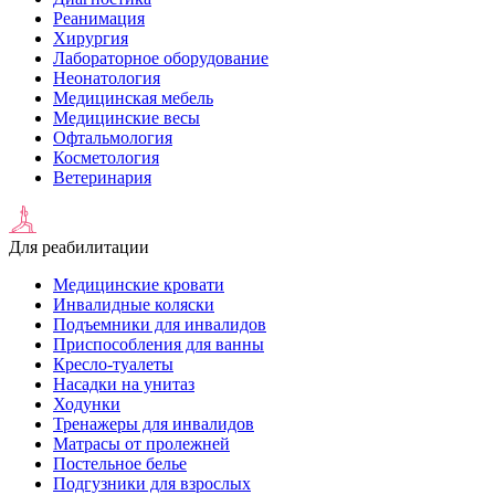
Реанимация
Хирургия
Лабораторное оборудование
Неонатология
Медицинская мебель
Медицинские весы
Офтальмология
Косметология
Ветеринария
Для реабилитации
Медицинские кровати
Инвалидные коляски
Подъемники для инвалидов
Приспособления для ванны
Кресло-туалеты
Насадки на унитаз
Ходунки
Тренажеры для инвалидов
Матрасы от пролежней
Постельное белье
Подгузники для взрослых