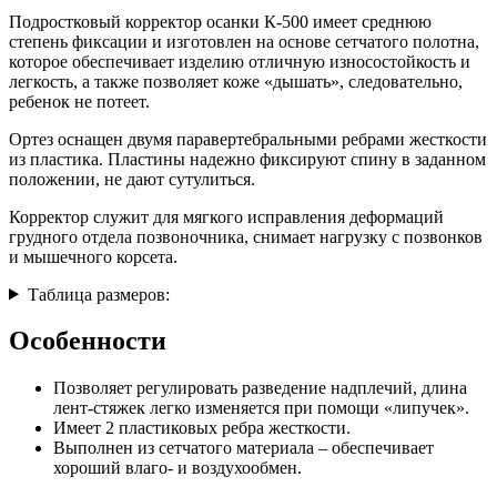
Подростковый корректор осанки К-500 имеет среднюю
степень фиксации и изготовлен на основе сетчатого полотна,
которое обеспечивает изделию отличную износостойкость и
легкость, а также позволяет коже «дышать», следовательно,
ребенок не потеет.
Ортез оснащен двумя паравертебральными ребрами жесткости
из пластика. Пластины надежно фиксируют спину в заданном
положении, не дают сутулиться.
Корректор служит для мягкого исправления деформаций
грудного отдела позвоночника, снимает нагрузку с позвонков
и мышечного корсета.
Таблица размеров:
Особенности
Позволяет регулировать разведение надплечий, длина
лент-стяжек легко изменяется при помощи «липучек».
Имеет 2 пластиковых ребра жесткости.
Выполнен из сетчатого материала – обеспечивает
хороший влаго- и воздухообмен.