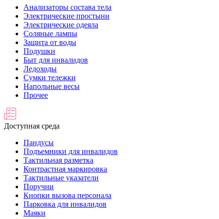
Анализаторы состава тела
Электрические простыни
Электрические одеяла
Соляные лампы
Защита от воды
Подушки
Быт для инвалидов
Ледоходы
Сумки тележки
Напольные весы
Прочее
Доступная среда
Пандусы
Подъемники для инвалидов
Тактильная разметка
Контрастная маркировка
Тактильные указатели
Поручни
Кнопки вызова персонала
Парковка для инвалидов
Маяки