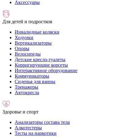
Аксессуары
Для детей и подростков
Инвалидные коляски
Ходунки
Вертикализаторы
Опоры
Велосипеды
Детские кресло-туалеты
Корригирующие корсеты
Интерактивное оборудование
Коммуникаторы
Сиденья для ванны
Тренажеры
Автокресла
Здоровье и спорт
Анализаторы состава тела
Алкотестеры
Тесты на наркотики