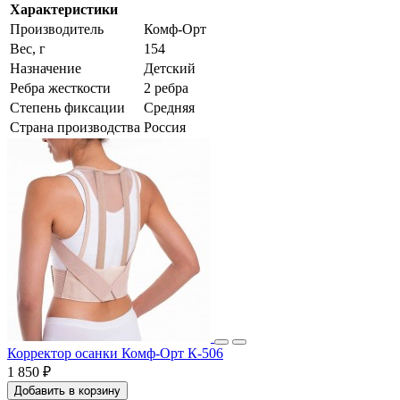
Характеристики
Производитель
Комф-Орт
Вес, г
154
Назначение
Детский
Ребра жесткости
2 ребра
Степень фиксации
Средняя
Страна производства
Россия
Корректор осанки Комф-Орт К-506
1 850 ₽
Добавить в корзину