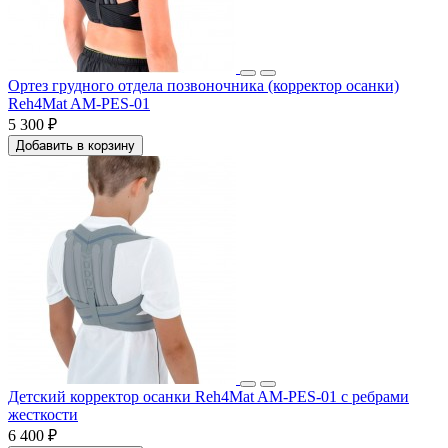
Ортез грудного отдела позвоночника (корректор осанки)
Reh4Mat AM-PES-01
5 300 ₽
Добавить в корзину
Детский корректор осанки Reh4Mat AM-PES-01 с ребрами
жесткости
6 400 ₽