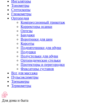
Ингаляторы
Тонометры
Стетоскопы
Глюкометры
Ортопедия
Компрессионный трикотаж
Корректоры осанки
Ортезы
Бандажи
Воротники для шеи
Корсеты
Подпяточники для обуви
Подушки
Полустельки для обуви
Ортопедические стельки
Протекторы и перегородки
Фиксаторы суставов
Все для массажа
Пульсоксиметры
Тренажеры
Термометры
Для дома и быта