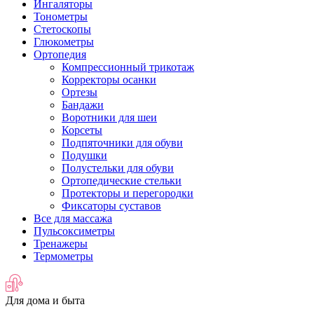
Ингаляторы
Тонометры
Стетоскопы
Глюкометры
Ортопедия
Компрессионный трикотаж
Корректоры осанки
Ортезы
Бандажи
Воротники для шеи
Корсеты
Подпяточники для обуви
Подушки
Полустельки для обуви
Ортопедические стельки
Протекторы и перегородки
Фиксаторы суставов
Все для массажа
Пульсоксиметры
Тренажеры
Термометры
Для дома и быта