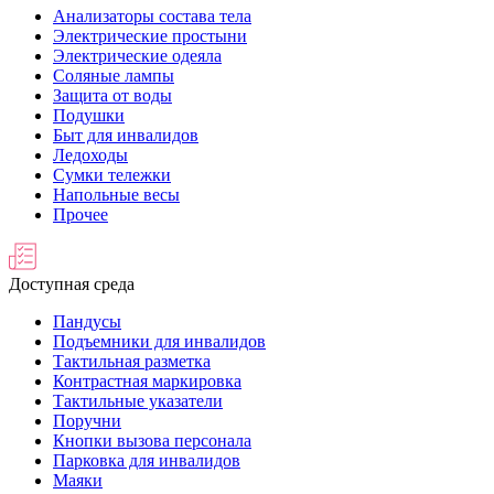
Анализаторы состава тела
Электрические простыни
Электрические одеяла
Соляные лампы
Защита от воды
Подушки
Быт для инвалидов
Ледоходы
Сумки тележки
Напольные весы
Прочее
Доступная среда
Пандусы
Подъемники для инвалидов
Тактильная разметка
Контрастная маркировка
Тактильные указатели
Поручни
Кнопки вызова персонала
Парковка для инвалидов
Маяки