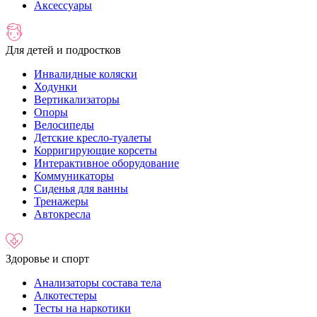
Аксессуары
Для детей и подростков
Инвалидные коляски
Ходунки
Вертикализаторы
Опоры
Велосипеды
Детские кресло-туалеты
Корригирующие корсеты
Интерактивное оборудование
Коммуникаторы
Сиденья для ванны
Тренажеры
Автокресла
Здоровье и спорт
Анализаторы состава тела
Алкотестеры
Тесты на наркотики