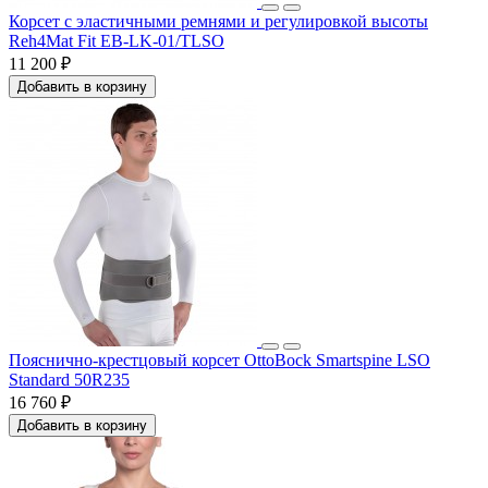
Корсет с эластичными ремнями и регулировкой высоты
Reh4Mat Fit EB-LK-01/TLSO
11 200 ₽
Добавить в корзину
Пояснично-крестцовый корсет OttoBock Smartspine LSO
Standard 50R235
16 760 ₽
Добавить в корзину