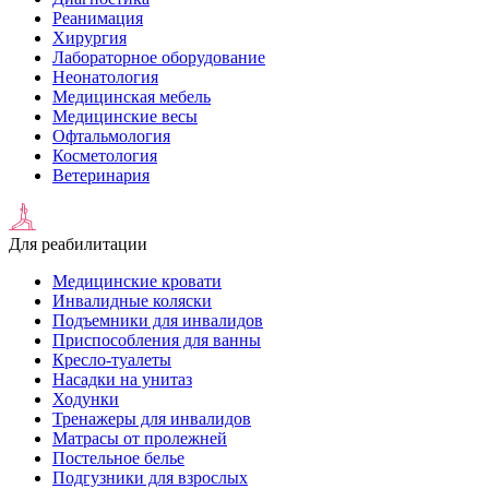
Реанимация
Хирургия
Лабораторное оборудование
Неонатология
Медицинская мебель
Медицинские весы
Офтальмология
Косметология
Ветеринария
Для реабилитации
Медицинские кровати
Инвалидные коляски
Подъемники для инвалидов
Приспособления для ванны
Кресло-туалеты
Насадки на унитаз
Ходунки
Тренажеры для инвалидов
Матрасы от пролежней
Постельное белье
Подгузники для взрослых