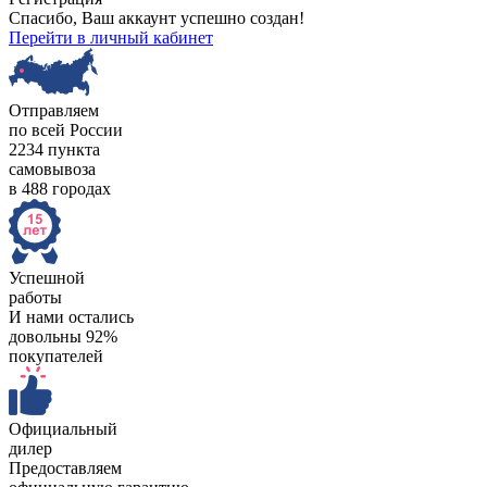
Спасибо, Ваш аккаунт успешно создан!
Перейти в личный кабинет
Отправляем
по всей России
2234 пункта
самовывоза
в 488 городах
Успешной
работы
И нами остались
довольны 92%
покупателей
Официальный
дилер
Предоставляем