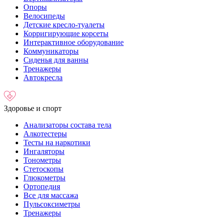
Опоры
Велосипеды
Детские кресло-туалеты
Корригирующие корсеты
Интерактивное оборудование
Коммуникаторы
Сиденья для ванны
Тренажеры
Автокресла
Здоровье и спорт
Анализаторы состава тела
Алкотестеры
Тесты на наркотики
Ингаляторы
Тонометры
Стетоскопы
Глюкометры
Ортопедия
Все для массажа
Пульсоксиметры
Тренажеры