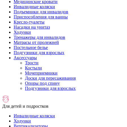
Медицинские кровати
Инвалидные коляски
Подъемники для инвалидов
Приспособления для ванны
Кресло-туалеты
Насадки на унитаз
Ходунки
Тренажеры для инвалидов
Матрасы от пролежней
Постельное белье
Подгузники для взрослых
Аксессуары
Трости
Костыли
Мочеприемники
Доски для пересаживания
Опоры под спину
Подгузники для взрослых
Для детей и подростков
Инвалидные коляски
Ходунки
Вертикализаторы