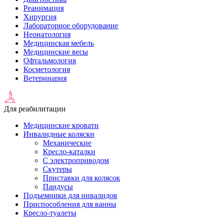
Реанимация
Хирургия
Лабораторное оборудование
Неонатология
Медицинская мебель
Медицинские весы
Офтальмология
Косметология
Ветеринария
Для реабилитации
Медицинские кровати
Инвалидные коляски
Механические
Кресло-каталки
С электроприводом
Скутеры
Приставки для колясок
Пандусы
Подъемники для инвалидов
Приспособления для ванны
Кресло-туалеты