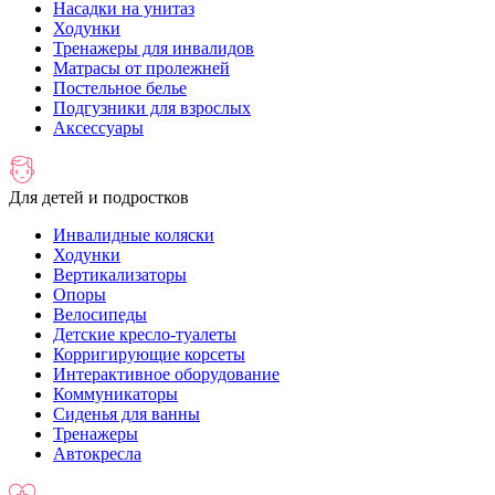
Насадки на унитаз
Ходунки
Тренажеры для инвалидов
Матрасы от пролежней
Постельное белье
Подгузники для взрослых
Аксессуары
Для детей и подростков
Инвалидные коляски
Ходунки
Вертикализаторы
Опоры
Велосипеды
Детские кресло-туалеты
Корригирующие корсеты
Интерактивное оборудование
Коммуникаторы
Сиденья для ванны
Тренажеры
Автокресла