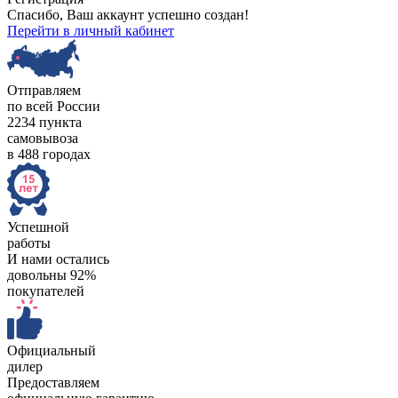
Спасибо, Ваш аккаунт успешно создан!
Перейти в личный кабинет
Отправляем
по всей России
2234 пункта
самовывоза
в 488 городах
Успешной
работы
И нами остались
довольны 92%
покупателей
Официальный
дилер
Предоставляем