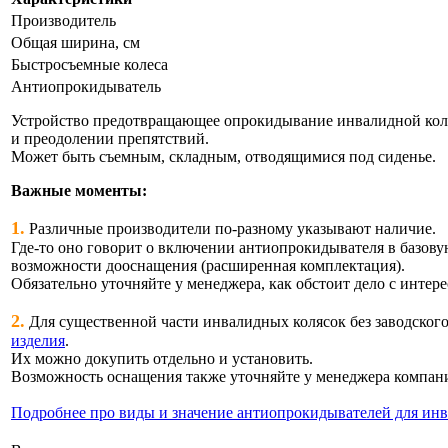
Производитель
Общая ширина, см
Быстросъемные колеса
Антиопрокидыватель
Устройство предотвращающее опрокидывание инвалидной коляс
и преодолении препятствий.
Может быть съемным, складным, отводящимися под сиденье.
Важные моменты:
1.
Различные производители по-разному указывают наличие.
Где-то оно говорит о включении антиопрокидывателя в базову
возможности дооснащения (расширенная комплектация).
Обязательно уточняйте у менеджера, как обстоит дело с интер
2.
Для существенной части инвалидных колясок без заводског
изделия
.
Их можно докупить отдельно и установить.
Возможность оснащения также уточняйте у менеджера компан
Подробнее про виды и значение антиопрокидывателей для ин