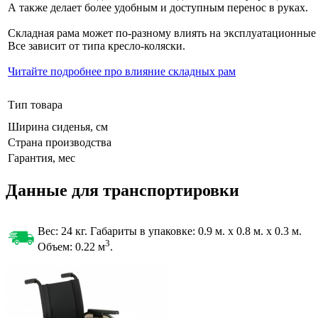
А также делает более удобным и доступным перенос в руках.
Складная рама может по-разному влиять на эксплуатационные
Все зависит от типа кресло-коляски.
Читайте подробнее про влияние складных рам
Тип товара
Ширина сиденья, см
Страна производства
Гарантия, мес
Данные для транспортировки
Вес: 24 кг. Габариты в упаковке:
0.9 м. x 0.8 м. x 0.3 м.
3
Объем: 0.22
м
.