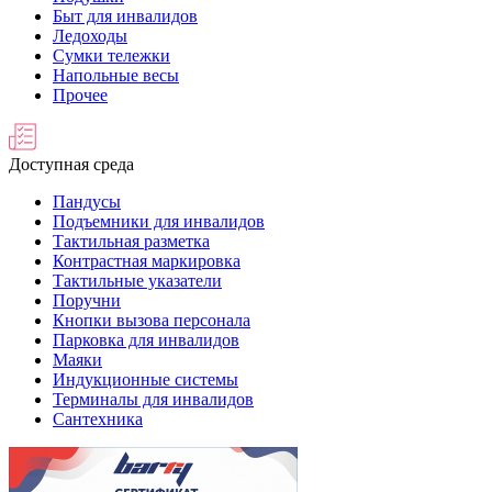
Быт для инвалидов
Ледоходы
Сумки тележки
Напольные весы
Прочее
Доступная среда
Пандусы
Подъемники для инвалидов
Тактильная разметка
Контрастная маркировка
Тактильные указатели
Поручни
Кнопки вызова персонала
Парковка для инвалидов
Маяки
Индукционные системы
Терминалы для инвалидов
Сантехника