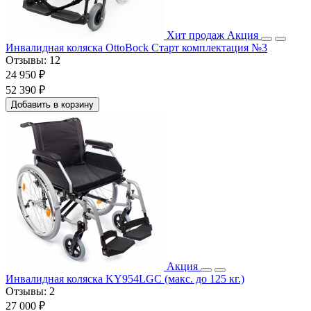
Хит продаж
Акция
Инвалидная коляска OttoBock Старт комплектация №3
Отзывы:
12
24 950 ₽
52 390 ₽
Добавить в корзину
Акция
Инвалидная коляска KY954LGC (макс. до 125 кг.)
Отзывы:
2
27 000 ₽