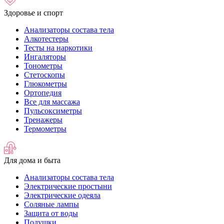
Здоровье и спорт
Анализаторы состава тела
Алкотестеры
Тесты на наркотики
Ингаляторы
Тонометры
Стетоскопы
Глюкометры
Ортопедия
Все для массажа
Пульсоксиметры
Тренажеры
Термометры
Для дома и быта
Анализаторы состава тела
Электрические простыни
Электрические одеяла
Соляные лампы
Защита от воды
Подушки