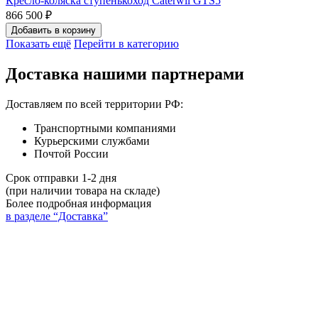
Кресло-коляска ступенькоход Caterwil GTS5
866 500 ₽
Добавить в корзину
Показать ещё
Перейти в категорию
Доставка нашими партнерами
Доставляем по всей территории РФ:
Транспортными компаниями
Курьерскими службами
Почтой России
Срок отправки 1-2 дня
(при наличии товара на складе)
Более подробная информация
в разделе “Доставка”