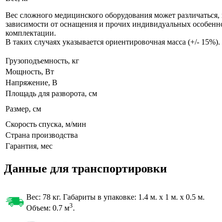
Вес сложного медицинского оборудования может различаться, 
зависимости от оснащения и прочих индивидуальных особенн
комплектации.
В таких случаях указывается ориентировочная масса (+/- 15%).
Грузоподъемность, кг
Мощность, Вт
Напряжение, В
Площадь для разворота, см
Размер, см
Скорость спуска, м/мин
Страна производства
Гарантия, мес
Данные для транспортировки
Вес: 78 кг. Габариты в упаковке:
1.4 м. x 1 м. x 0.5 м.
3
Объем: 0.7
м
.