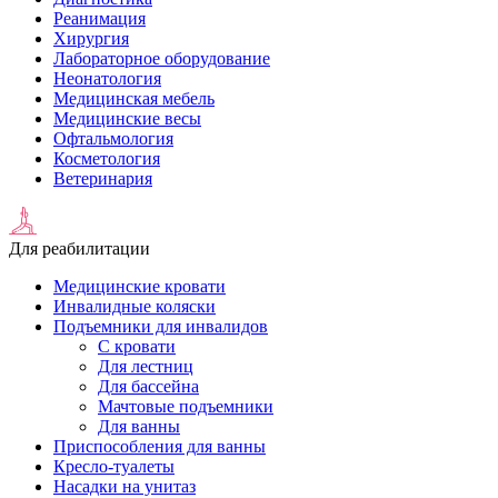
Реанимация
Хирургия
Лабораторное оборудование
Неонатология
Медицинская мебель
Медицинские весы
Офтальмология
Косметология
Ветеринария
Для реабилитации
Медицинские кровати
Инвалидные коляски
Подъемники для инвалидов
С кровати
Для лестниц
Для бассейна
Мачтовые подъемники
Для ванны
Приспособления для ванны
Кресло-туалеты
Насадки на унитаз