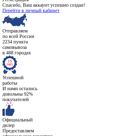
Спасибо, Ваш аккаунт успешно создан!
Перейти в личный кабинет
Отправляем
по всей России
2234 пункта
самовывоза
в 488 городах
Успешной
работы
И нами остались
довольны 92%
покупателей
Официальный
дилер
Предоставляем