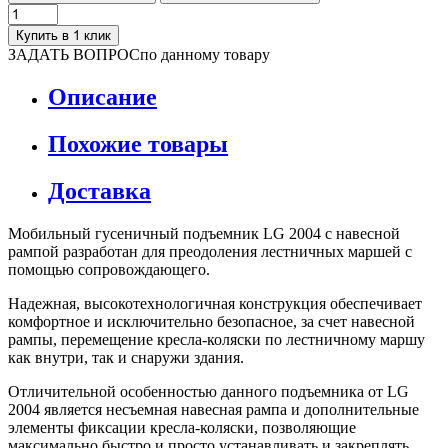
Купить в 1 клик
ЗАДАТЬ ВОПРОС
по данному товару
Описание
Похожие товары
Доставка
Мобильный гусеничный подъемник LG 2004 с навесной
рампой разработан для преодоления лестничных маршей с
помощью сопровождающего.
Надежная, высокотехнологичная конструкция обеспечивает
комфортное и исключительно безопасное, за счет навесной
рампы, перемещение кресла-коляски по лестничному маршу
как внутри, так и снаружи здания.
Отличительной особенностью данного подъемника от LG
2004 является несъемная навесная рампа и дополнительные
элементы фиксации кресла-коляски, позволяющие
максимально быстро и просто устанавливать и закреплять