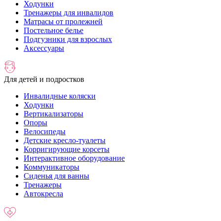
Ходунки
Тренажеры для инвалидов
Матрасы от пролежней
Постельное белье
Подгузники для взрослых
Аксессуары
Для детей и подростков
Инвалидные коляски
Ходунки
Вертикализаторы
Опоры
Велосипеды
Детские кресло-туалеты
Корригирующие корсеты
Интерактивное оборудование
Коммуникаторы
Сиденья для ванны
Тренажеры
Автокресла