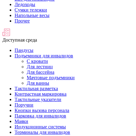
Ледоходы
Сумки тележки
Напольные весы
Прочее
Доступная среда
Пандусы
Подъемники для инвалидов
С кровати
Для лестниц
Для бассейна
Мачтовые подъемники
Для ванны
Тактильная разметка
Контрастная маркировка
Тактильные указатели
Поручни
Кнопки вызова персонала
Парковка для инвалидов
Маяки
Индукционные системы
Терминалы для инвалидов