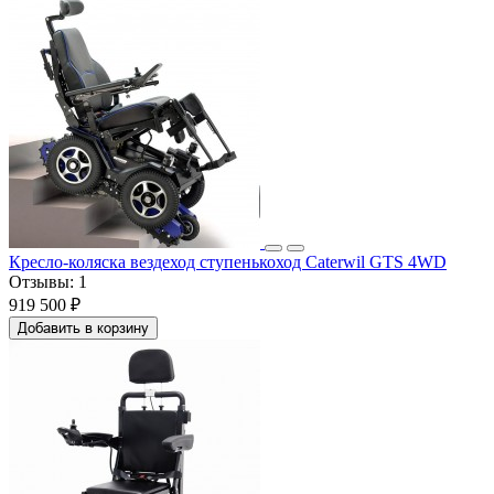
Кресло-коляска вездеход ступенькоход Caterwil GTS 4WD
Отзывы:
1
919 500 ₽
Добавить в корзину