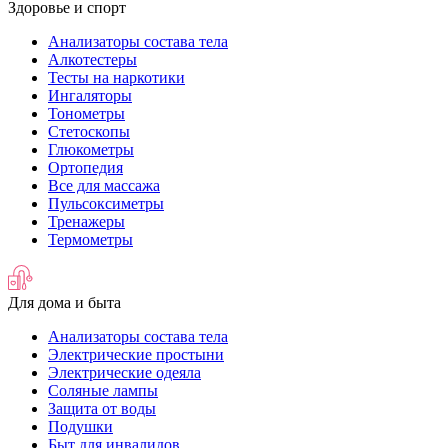
Здоровье и спорт
Анализаторы состава тела
Алкотестеры
Тесты на наркотики
Ингаляторы
Тонометры
Стетоскопы
Глюкометры
Ортопедия
Все для массажа
Пульсоксиметры
Тренажеры
Термометры
Для дома и быта
Анализаторы состава тела
Электрические простыни
Электрические одеяла
Соляные лампы
Защита от воды
Подушки
Быт для инвалидов