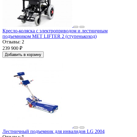
Кресло-коляска с электроприводом и лестничным
подъемником MET LIFTER 2 (ступенькоход)
Отзывы:
2
239 900 ₽
Добавить в корзину
Лестничный подъемник для инвалидов LG 2004
Отзывы:
5