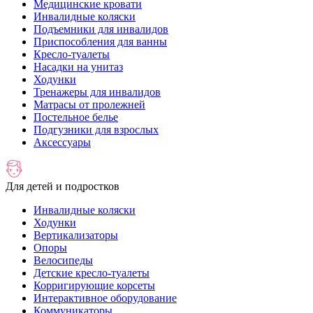
Медицинские кровати
Инвалидные коляски
Подъемники для инвалидов
Приспособления для ванны
Кресло-туалеты
Насадки на унитаз
Ходунки
Тренажеры для инвалидов
Матрасы от пролежней
Постельное белье
Подгузники для взрослых
Аксессуары
Для детей и подростков
Инвалидные коляски
Ходунки
Вертикализаторы
Опоры
Велосипеды
Детские кресло-туалеты
Корригирующие корсеты
Интерактивное оборудование
Коммуникаторы