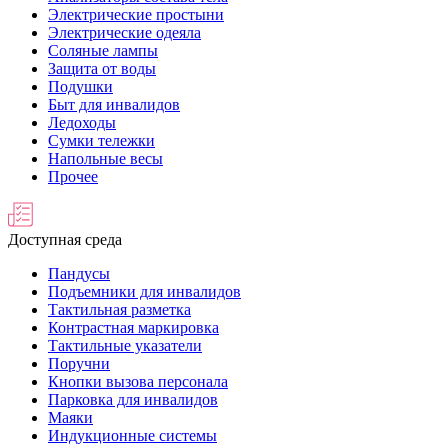
Электрические простыни
Электрические одеяла
Соляные лампы
Защита от воды
Подушки
Быт для инвалидов
Ледоходы
Сумки тележки
Напольные весы
Прочее
Доступная среда
Пандусы
Подъемники для инвалидов
Тактильная разметка
Контрастная маркировка
Тактильные указатели
Поручни
Кнопки вызова персонала
Парковка для инвалидов
Маяки
Индукционные системы