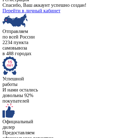
Спасибо, Ваш аккаунт успешно создан!
Перейти в личный кабинет
Отправляем
по всей России
2234 пункта
самовывоза
в 488 городах
Успешной
работы
И нами остались
довольны 92%
покупателей
Официальный
дилер
Предоставляем