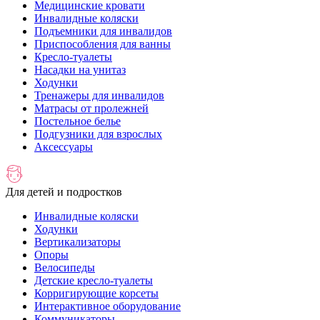
Медицинские кровати
Инвалидные коляски
Подъемники для инвалидов
Приспособления для ванны
Кресло-туалеты
Насадки на унитаз
Ходунки
Тренажеры для инвалидов
Матрасы от пролежней
Постельное белье
Подгузники для взрослых
Аксессуары
Для детей и подростков
Инвалидные коляски
Ходунки
Вертикализаторы
Опоры
Велосипеды
Детские кресло-туалеты
Корригирующие корсеты
Интерактивное оборудование
Коммуникаторы