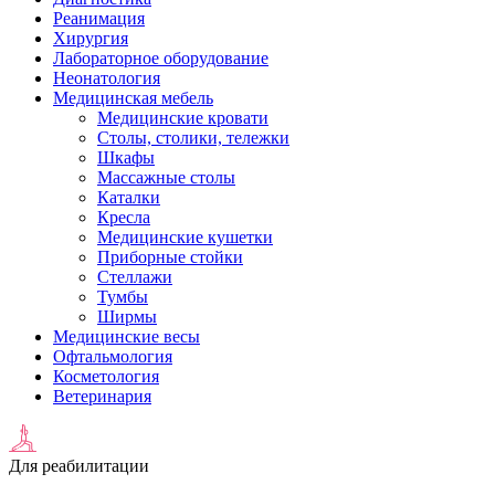
Реанимация
Хирургия
Лабораторное оборудование
Неонатология
Медицинская мебель
Медицинские кровати
Столы, столики, тележки
Шкафы
Массажные столы
Каталки
Кресла
Медицинские кушетки
Приборные стойки
Стеллажи
Тумбы
Ширмы
Медицинские весы
Офтальмология
Косметология
Ветеринария
Для реабилитации