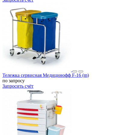
Тележка сервисная Медицинофф F-16 (m)
по запросу
Запросить счёт