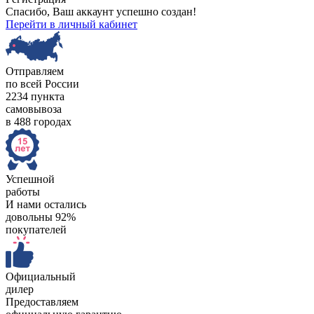
Спасибо, Ваш аккаунт успешно создан!
Перейти в личный кабинет
Отправляем
по всей России
2234 пункта
самовывоза
в 488 городах
Успешной
работы
И нами остались
довольны 92%
покупателей
Официальный
дилер
Предоставляем