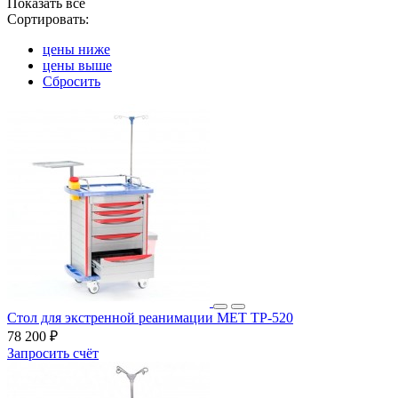
Показать все
Сортировать:
цены ниже
цены выше
Сбросить
Стол для экстренной реанимации МЕТ ТP-520
78 200 ₽
Запросить счёт