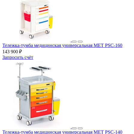
Тележка-тумба медицинская универсальная MET PSC-160
143 900 ₽
Запросить счёт
Тележка-тумба медицинская универсальная MET PSC-140