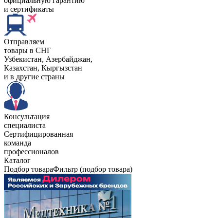
официальную гарантию
и сертификаты
Отправляем
товары в СНГ
Узбекистан, Aзербайджан,
Казахстан, Кыргызстан
и в другие страны
Консультация
специалиста
Сертифицированная
команда
профессионалов
Каталог
Подбор товара
Фильтр (подбор товара)