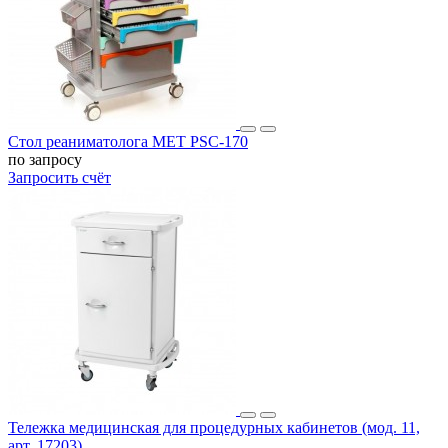
Стол реаниматолога МЕТ PSC-170
по запросу
Запросить счёт
Тележка медицинская для процедурных кабинетов (мод. 11,
арт. 17203)