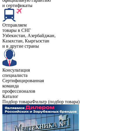
официальную гарантию
и сертификаты
Отправляем
товары в СНГ
Узбекистан, Aзербайджан,
Казахстан, Кыргызстан
и в другие страны
Консультация
специалиста
Сертифицированная
команда
профессионалов
Каталог
Подбор товара
Фильтр (подбор товара)