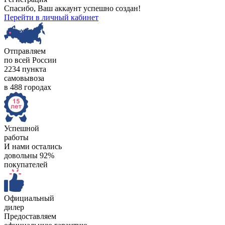
Спасибо, Ваш аккаунт успешно создан!
Перейти в личный кабинет
Отправляем
по всей России
2234 пункта
самовывоза
в 488 городах
Успешной
работы
И нами остались
довольны 92%
покупателей
Официальный
дилер
Предоставляем