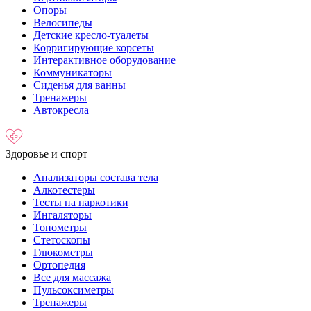
Опоры
Велосипеды
Детские кресло-туалеты
Корригирующие корсеты
Интерактивное оборудование
Коммуникаторы
Сиденья для ванны
Тренажеры
Автокресла
Здоровье и спорт
Анализаторы состава тела
Алкотестеры
Тесты на наркотики
Ингаляторы
Тонометры
Стетоскопы
Глюкометры
Ортопедия
Все для массажа
Пульсоксиметры
Тренажеры