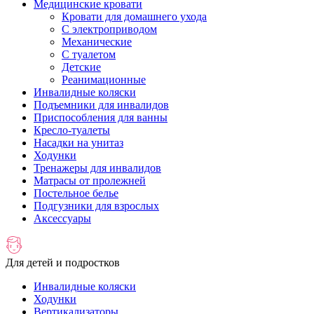
Медицинские кровати
Кровати для домашнего ухода
С электроприводом
Механические
С туалетом
Детские
Реанимационные
Инвалидные коляски
Подъемники для инвалидов
Приспособления для ванны
Кресло-туалеты
Насадки на унитаз
Ходунки
Тренажеры для инвалидов
Матрасы от пролежней
Постельное белье
Подгузники для взрослых
Аксессуары
Для детей и подростков
Инвалидные коляски
Ходунки
Вертикализаторы