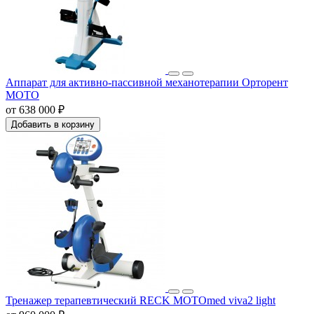
Аппарат для активно-пассивной механотерапии Орторент
МОТО
от 638 000 ₽
Добавить в корзину
Тренажер терапевтический RECK MOTOmed viva2 light