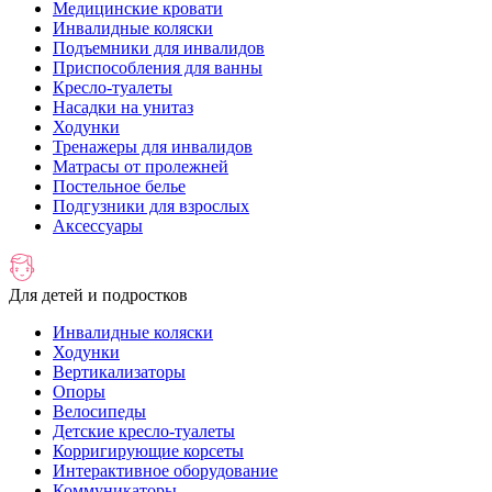
Медицинские кровати
Инвалидные коляски
Подъемники для инвалидов
Приспособления для ванны
Кресло-туалеты
Насадки на унитаз
Ходунки
Тренажеры для инвалидов
Матрасы от пролежней
Постельное белье
Подгузники для взрослых
Аксессуары
Для детей и подростков
Инвалидные коляски
Ходунки
Вертикализаторы
Опоры
Велосипеды
Детские кресло-туалеты
Корригирующие корсеты
Интерактивное оборудование
Коммуникаторы