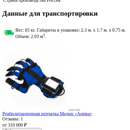
Страна производства
Россия
Данные для транспортировки
Вес: 65 кг. Габариты в упаковке:
2.3 м. x 1.7 м. x 0.75 м.
3
Объем: 2.93
м
.
Реабилитационная перчатка Мадин «Аника»
Отзывы:
1
от 310 000 ₽