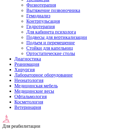
Физиотерапия
Вытяжение позвоночника
Гемодиализ
Контрпульсация
Гидротерапия
Для кабинета психолога
Подвесы для вертикализации
Подъем и перемещение
Стойки для капельниц
Ортостатические столы
Диагностика
Реанимация
Хирургия
Лабораторное оборудование
Неонатология
Медицинская мебель
Медицинские весы
Офтальмология
Косметология
Ветеринария
Для реабилитации