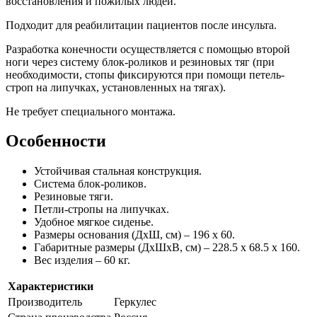
восстановления и пожилых людей.
Подходит для реабилитации пациентов после инсульта.
Разработка конечности осуществляется с помощью второй
ноги через систему блок-роликов и резиновых тяг (при
необходимости, стопы фиксируются при помощи петель-
строп на липучках, установленных на тягах).
Не требует специального монтажа.
Особенности
Устойчивая стальная конструкция.
Система блок-роликов.
Резиновые тяги.
Петли-стропы на липучках.
Удобное мягкое сиденье.
Размеры основания (ДхШ, см) – 196 х 60.
Габаритные размеры (ДхШхВ, см) – 228.5 х 68.5 х 160.
Вес изделия – 60 кг.
Характеристики
Производитель
Геркулес