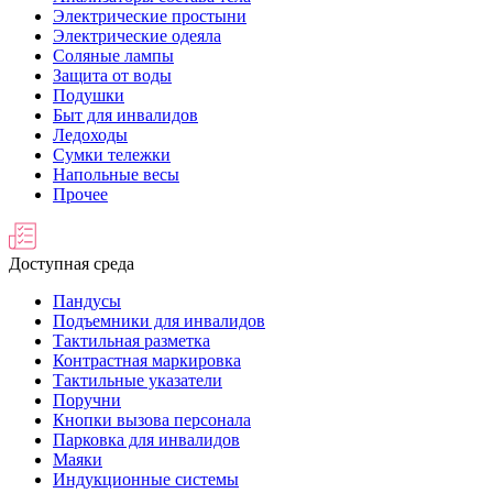
Электрические простыни
Электрические одеяла
Соляные лампы
Защита от воды
Подушки
Быт для инвалидов
Ледоходы
Сумки тележки
Напольные весы
Прочее
Доступная среда
Пандусы
Подъемники для инвалидов
Тактильная разметка
Контрастная маркировка
Тактильные указатели
Поручни
Кнопки вызова персонала
Парковка для инвалидов
Маяки
Индукционные системы