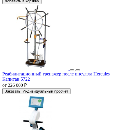
Добавить в корзину
Реабилитационный тренажер после инсульта Hercules
Капитан 5722
от 226 000 ₽
Заказать
Индивидуальный просчёт