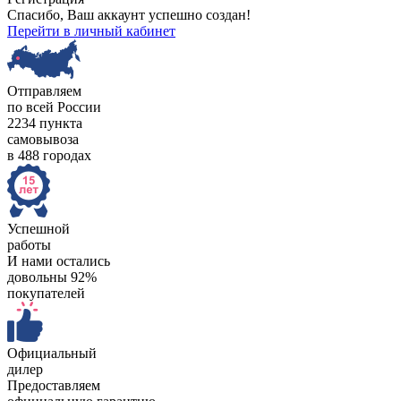
Спасибо, Ваш аккаунт успешно создан!
Перейти в личный кабинет
Отправляем
по всей России
2234 пункта
самовывоза
в 488 городах
Успешной
работы
И нами остались
довольны 92%
покупателей
Официальный
дилер
Предоставляем