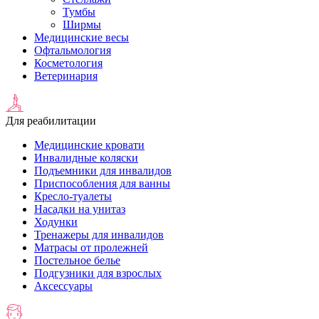
Тумбы
Ширмы
Медицинские весы
Офтальмология
Косметология
Ветеринария
Для реабилитации
Медицинские кровати
Инвалидные коляски
Подъемники для инвалидов
Приспособления для ванны
Кресло-туалеты
Насадки на унитаз
Ходунки
Тренажеры для инвалидов
Матрасы от пролежней
Постельное белье
Подгузники для взрослых
Аксессуары