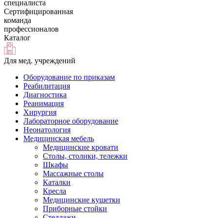
специалиста
Сертифицированная
команда
профессионалов
Каталог
Для мед. учреждений
Оборудование по приказам
Реабилитация
Диагностика
Реанимация
Хирургия
Лабораторное оборудование
Неонатология
Медицинская мебель
Медицинские кровати
Столы, столики, тележки
Шкафы
Массажные столы
Каталки
Кресла
Медицинские кушетки
Приборные стойки
Стеллажи