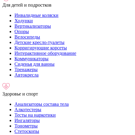
Для детей и подростков
Инвалидные коляски
Ходунки
Вертикализаторы
Опоры
Велосипеды
Детские кресло-туалеты
Корригирующие корсеты
Интерактивное оборудование
Коммуникаторы
Сиденья для ванны
Тренажеры
Автокресла
Здоровье и спорт
Анализаторы состава тела
Алкотестеры
Тесты на наркотики
Ингаляторы
Тонометры
Стетоскопы