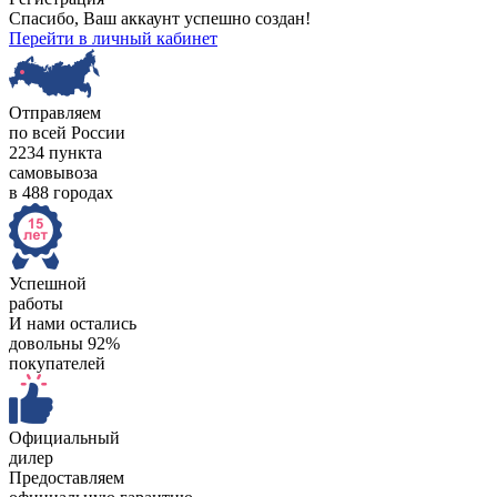
Спасибо, Ваш аккаунт успешно создан!
Перейти в личный кабинет
Отправляем
по всей России
2234 пункта
самовывоза
в 488 городах
Успешной
работы
И нами остались
довольны 92%
покупателей
Официальный
дилер
Предоставляем