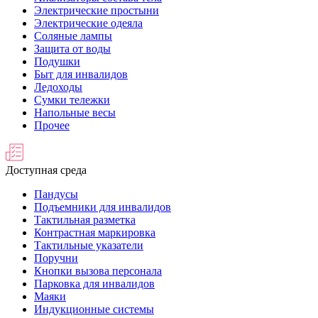
Электрические простыни
Электрические одеяла
Соляные лампы
Защита от воды
Подушки
Быт для инвалидов
Ледоходы
Сумки тележки
Напольные весы
Прочее
Доступная среда
Пандусы
Подъемники для инвалидов
Тактильная разметка
Контрастная маркировка
Тактильные указатели
Поручни
Кнопки вызова персонала
Парковка для инвалидов
Маяки
Индукционные системы