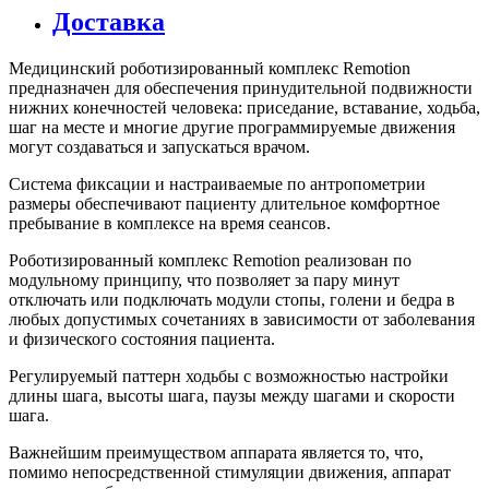
Доставка
Медицинский роботизированный комплекс Remotion
предназначен для обеспечения принудительной подвижности
нижних конечностей человека: приседание, вставание, ходьба,
шаг на месте и многие другие программируемые движения
могут создаваться и запускаться врачом.
Система фиксации и настраиваемые по антропометрии
размеры обеспечивают пациенту длительное комфортное
пребывание в комплексе на время сеансов.
Роботизированный комплекс Remotion реализован по
модульному принципу, что позволяет за пару минут
отключать или подключать модули стопы, голени и бедра в
любых допустимых сочетаниях в зависимости от заболевания
и физического состояния пациента.
Регулируемый паттерн ходьбы с возможностью настройки
длины шага, высоты шага, паузы между шагами и скорости
шага.
Важнейшим преимуществом аппарата является то, что,
помимо непосредственной стимуляции движения, аппарат