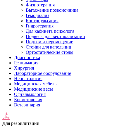
Физиотерапия
Вытяжение позвоночника
Гемодиализ
Контрпульсация
Гидротерапия
Для кабинета психолога
Подвесы для вертикализации
Подъем и перемещение
Стойки для капельниц
Ортостатические столы
Диагностика
Реанимация
Хирургия
Лабораторное оборудование
Неонатология
Медицинская мебель
Медицинские весы
Офтальмология
Косметология
Ветеринария
Для реабилитации