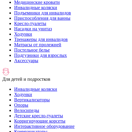
Медицинские кровати
Инвалидные коляски
Подъемники для инвалидов
Приспособления для ванны
Кресло-туалеты
Насадки на унитаз
Ходунки
Тренажеры для инвалидов
Матрасы от пролежней
Постельное белье
Подгузники для взрослых
Аксессуары
Для детей и подростков
Инвалидные коляски
Ходунки
Вертикализаторы
Опоры
Велосипеды
Детские кресло-туалеты
Корригирующие корсеты
Интерактивное оборудование
Коммуникаторы