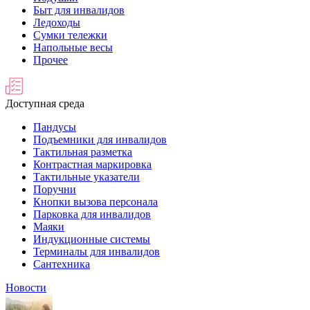
Быт для инвалидов
Ледоходы
Сумки тележки
Напольные весы
Прочее
Доступная среда
Пандусы
Подъемники для инвалидов
Тактильная разметка
Контрастная маркировка
Тактильные указатели
Поручни
Кнопки вызова персонала
Парковка для инвалидов
Маяки
Индукционные системы
Терминалы для инвалидов
Сантехника
Новости