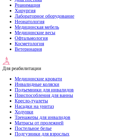
Реанимация
Хирургия
Лабораторное оборудование
Неонатология
Медицинская мебель
Медицинские весы
Офтальмология
Косметология
Ветеринария
Для реабилитации
Медицинские кровати
Инвалидные коляски
Подъемники для инвалидов
Приспособления для ванны
Кресло-туалеты
Насадки на унитаз
Ходунки
Тренажеры для инвалидов
Матрасы от пролежней
Постельное белье
Подгузники для взрослых