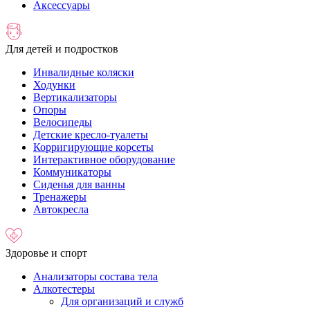
Аксессуары
Для детей и подростков
Инвалидные коляски
Ходунки
Вертикализаторы
Опоры
Велосипеды
Детские кресло-туалеты
Корригирующие корсеты
Интерактивное оборудование
Коммуникаторы
Сиденья для ванны
Тренажеры
Автокресла
Здоровье и спорт
Анализаторы состава тела
Алкотестеры
Для организаций и служб