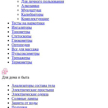
Для личного пользования
Алкозамки
Мундштуки
Калибраторы
Комплектующие
Тесты на наркотики
Ингаляторы
Тонометры
Стетоскопы
Глюкометры
Ортопедия
Все для массажа
Пульсоксиметры
Тренажеры
Термометры
Для дома и быта
Анализаторы состава тела
Электрические простыни
Электрические одеяла
Соляные лампы
Защита от воды
Подушки