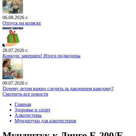
06.08.2026 г.
Отпуск на коляске
28.07.2026 г.
Конкурс завершен! Итоги подведены
09.07.2026 г.
Почему летом важно следить за давлением каждому?
Смотреть все новости
Главная
Здоровье и спорт
Алкотестеры
Мундштуки для алкотестеров
Мундштук к Динго E-200/E-