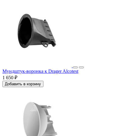
Мундштук-воронка к Drager Alcotest
1 650 ₽
Добавить в корзину