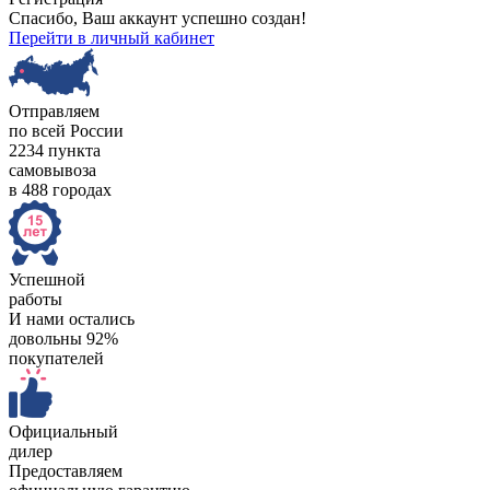
Спасибо, Ваш аккаунт успешно создан!
Перейти в личный кабинет
Отправляем
по всей России
2234 пункта
самовывоза
в 488 городах
Успешной
работы
И нами остались
довольны 92%
покупателей
Официальный
дилер
Предоставляем