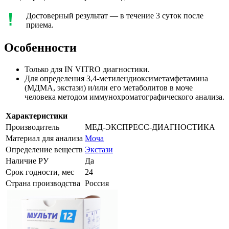
Достоверный результат — в течение 3 суток после
приема.
Особенности
Только для IN VITRO диагностики.
Для определения 3,4-метилендиоксиметамфетамина
(МДМА, экстази) и/или его метаболитов в моче
человека методом иммунохроматографического анализа.
Характеристики
Производитель
МЕД-ЭКСПРЕСС-ДИАГНОСТИКА
Материал для анализа
Моча
Определение веществ
Экстази
Наличие РУ
Да
Срок годности, мес
24
Страна производства
Россия