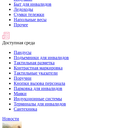
Быт для инвалидов
Ледоходы
Сумки тележки
Напольные весы
Прочее
Доступная среда
Пандусы
Подъемники для инвалидов
Тактильная разметка
Контрастная маркировка
Тактильные указатели
Поручни
Кнопки вызова персонала
Парковка для инвалидов
Маяки
Индукционные системы
Терминалы для инвалидов
Сантехника
Новости