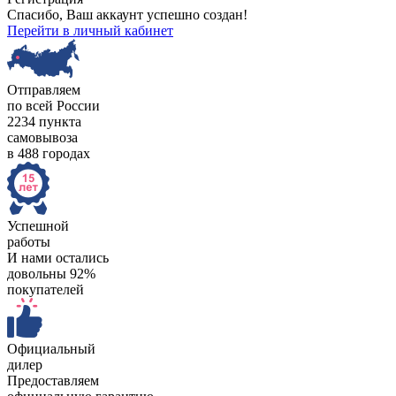
Спасибо, Ваш аккаунт успешно создан!
Перейти в личный кабинет
Отправляем
по всей России
2234 пункта
самовывоза
в 488 городах
Успешной
работы
И нами остались
довольны 92%
покупателей
Официальный
дилер
Предоставляем