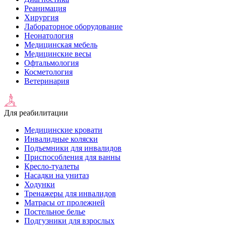
Реанимация
Хирургия
Лабораторное оборудование
Неонатология
Медицинская мебель
Медицинские весы
Офтальмология
Косметология
Ветеринария
Для реабилитации
Медицинские кровати
Инвалидные коляски
Подъемники для инвалидов
Приспособления для ванны
Кресло-туалеты
Насадки на унитаз
Ходунки
Тренажеры для инвалидов
Матрасы от пролежней
Постельное белье
Подгузники для взрослых