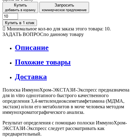
Купить
Запросить
добавить в корзину
коммерческое предложение
Купить в 1 клик
Минимальное кол-во для заказа этого товара: 10.
ЗАДАТЬ ВОПРОС
по данному товару
Описание
Похожие товары
Доставка
Полоска ИммуноХром-ЭКСТАЗИ-Экспресс предназначена
для in vitro одноэтапного быстрого качественного
определения 3,4-метилендиоксиметамфетамина (МДМА,
экстази) и/или его метаболитов в моче человека методом
иммунохроматографического анализа.
Результат определения с помощью полоски ИммуноХром-
ЭКСТАЗИ-Экспресс следует рассматривать как
предварительный.