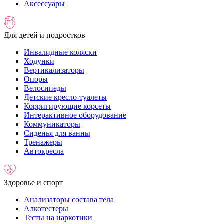
Аксессуары
Для детей и подростков
Инвалидные коляски
Ходунки
Вертикализаторы
Опоры
Велосипеды
Детские кресло-туалеты
Корригирующие корсеты
Интерактивное оборудование
Коммуникаторы
Сиденья для ванны
Тренажеры
Автокресла
Здоровье и спорт
Анализаторы состава тела
Алкотестеры
Тесты на наркотики