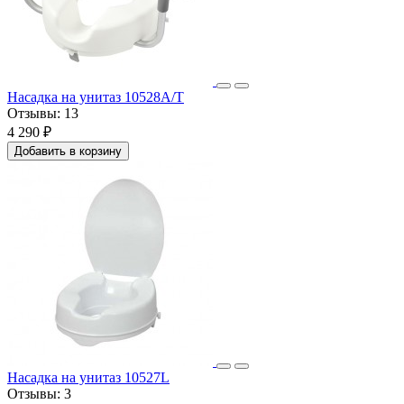
Насадка на унитаз 10528А/T
Отзывы:
13
4 290 ₽
Добавить в корзину
Насадка на унитаз 10527L
Отзывы:
3