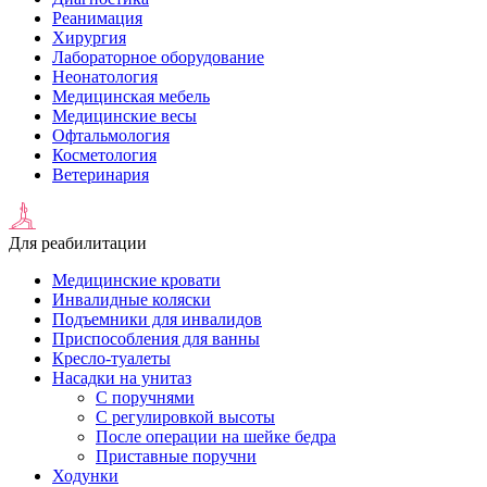
Реанимация
Хирургия
Лабораторное оборудование
Неонатология
Медицинская мебель
Медицинские весы
Офтальмология
Косметология
Ветеринария
Для реабилитации
Медицинские кровати
Инвалидные коляски
Подъемники для инвалидов
Приспособления для ванны
Кресло-туалеты
Насадки на унитаз
С поручнями
С регулировкой высоты
После операции на шейке бедра
Приставные поручни
Ходунки