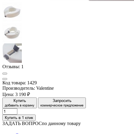
Отзывы:
1
Код товара: 1429
Производитель: Valentine
Цена:
3 190 ₽
Купить
Запросить
добавить в корзину
коммерческое предложение
Купить в 1 клик
ЗАДАТЬ ВОПРОС
по данному товару