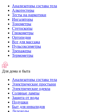
Анализаторы состава тела
Алкотестеры
Тесты на наркотики
Ингаляторы
Тонометры
Стетоскопы
Глюкометры
Ортопедия
Все для массажа
Пульсоксиметры
Тренажеры
Термометры
Для дома и быта
Анализаторы состава тела
Электрические простыни
Электрические одеяла
Соляные лампы
Защита от воды
Подушки
Быт для инвалидов
Ледоходы