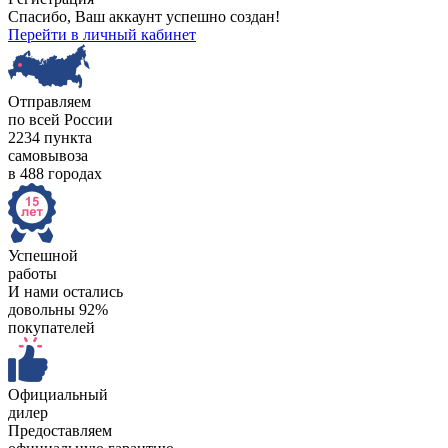
Спасибо, Ваш аккаунт успешно создан!
Перейти в личный кабинет
Отправляем
по всей России
2234 пункта
самовывоза
в 488 городах
Успешной
работы
И нами остались
довольны 92%
покупателей
Официальный
дилер
Предоставляем