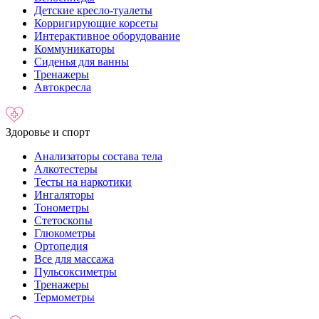
Детские кресло-туалеты
Корригирующие корсеты
Интерактивное оборудование
Коммуникаторы
Сиденья для ванны
Тренажеры
Автокресла
Здоровье и спорт
Анализаторы состава тела
Алкотестеры
Тесты на наркотики
Ингаляторы
Тонометры
Стетоскопы
Глюкометры
Ортопедия
Все для массажа
Пульсоксиметры
Тренажеры
Термометры