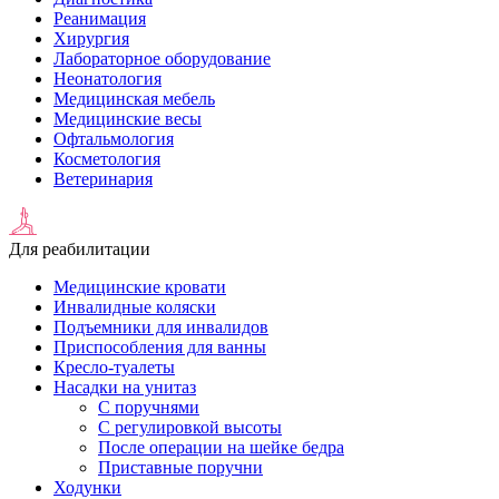
Реанимация
Хирургия
Лабораторное оборудование
Неонатология
Медицинская мебель
Медицинские весы
Офтальмология
Косметология
Ветеринария
Для реабилитации
Медицинские кровати
Инвалидные коляски
Подъемники для инвалидов
Приспособления для ванны
Кресло-туалеты
Насадки на унитаз
С поручнями
С регулировкой высоты
После операции на шейке бедра
Приставные поручни
Ходунки