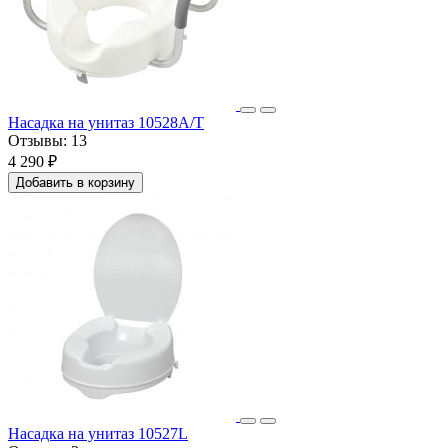
Насадка на унитаз 10528А/T
Отзывы:
13
4 290 ₽
Добавить в корзину
Насадка на унитаз 10527L