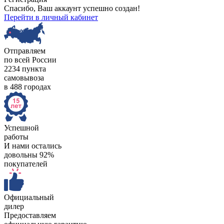
Спасибо, Ваш аккаунт успешно создан!
Перейти в личный кабинет
Отправляем
по всей России
2234 пункта
самовывоза
в 488 городах
Успешной
работы
И нами остались
довольны 92%
покупателей
Официальный
дилер
Предоставляем