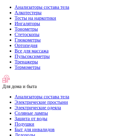
Анализаторы состава тела
Алкотестеры
Тесты на наркотики
Ингаляторы
Тонометры
Стетоскопы
Глюкометры
Ортопедия
Все для массажа
Пульсоксиметры
Тренажеры
Термометры
Для дома и быта
Анализаторы состава тела
Электрические простыни
Электрические одеяла
Соляные лампы
Защита от воды
Подушки
Быт для инвалидов
Ледоходы