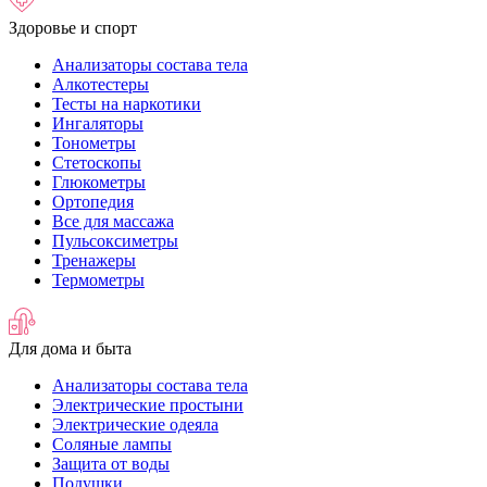
Здоровье и спорт
Анализаторы состава тела
Алкотестеры
Тесты на наркотики
Ингаляторы
Тонометры
Стетоскопы
Глюкометры
Ортопедия
Все для массажа
Пульсоксиметры
Тренажеры
Термометры
Для дома и быта
Анализаторы состава тела
Электрические простыни
Электрические одеяла
Соляные лампы
Защита от воды
Подушки