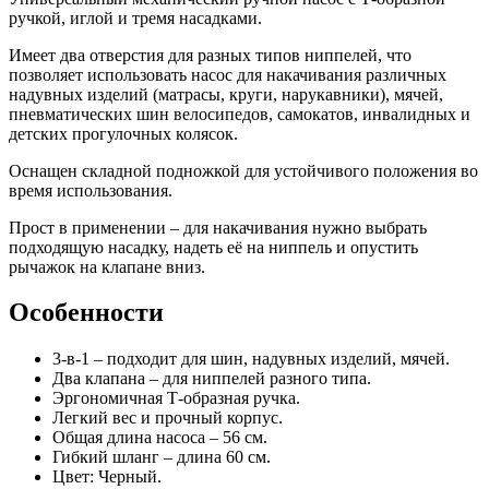
ручкой, иглой и тремя насадками.
Имеет два отверстия для разных типов ниппелей, что
позволяет использовать насос для накачивания различных
надувных изделий (матрасы, круги, нарукавники), мячей,
пневматических шин велосипедов, самокатов, инвалидных и
детских прогулочных колясок.
Оснащен складной подножкой для устойчивого положения во
время использования.
Прост в применении – для накачивания нужно выбрать
подходящую насадку, надеть её на ниппель и опустить
рычажок на клапане вниз.
Особенности
3-в-1 – подходит для шин, надувных изделий, мячей.
Два клапана – для ниппелей разного типа.
Эргономичная Т-образная ручка.
Легкий вес и прочный корпус.
Общая длина насоса – 56 см.
Гибкий шланг – длина 60 см.
Цвет: Черный.