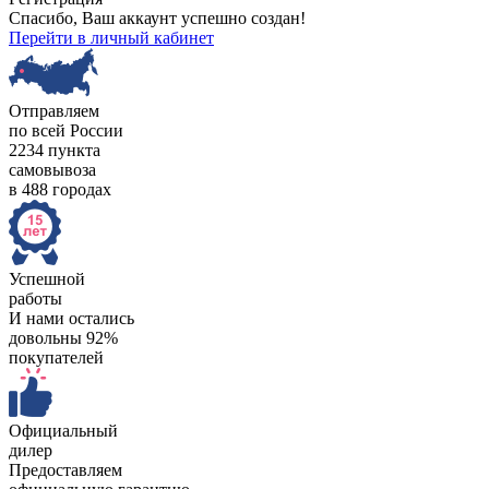
Спасибо, Ваш аккаунт успешно создан!
Перейти в личный кабинет
Отправляем
по всей России
2234 пункта
самовывоза
в 488 городах
Успешной
работы
И нами остались
довольны 92%
покупателей
Официальный
дилер
Предоставляем