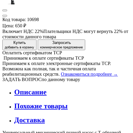
Код товара: 10698
Цена:
650 ₽
Включает НДС 22%
Плательщики НДС могут вернуть 22% от
стоимости данного товара
Купить
Запросить
добавить в корзину
коммерческое предложение
Оплатить сертификатом
Т
С
Р
Принимаем
к оплате
сертификаты ТСР
Принимаем к оплате электронные сертификаты ТСР.
Возможна как полная, так и частичная оплата
реабилитационных средств.
Ознакомиться подробнее →
ЗАДАТЬ ВОПРОС
по данному товару
Описание
Похожие товары
Доставка
Универсальный механический ручной насос с Т-образной