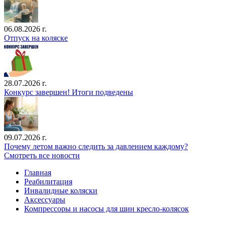
06.08.2026 г.
Отпуск на коляске
28.07.2026 г.
Конкурс завершен! Итоги подведены
09.07.2026 г.
Почему летом важно следить за давлением каждому?
Смотреть все новости
Главная
Реабилитация
Инвалидные коляски
Аксессуары
Компрессоры и насосы для шин кресло-колясок