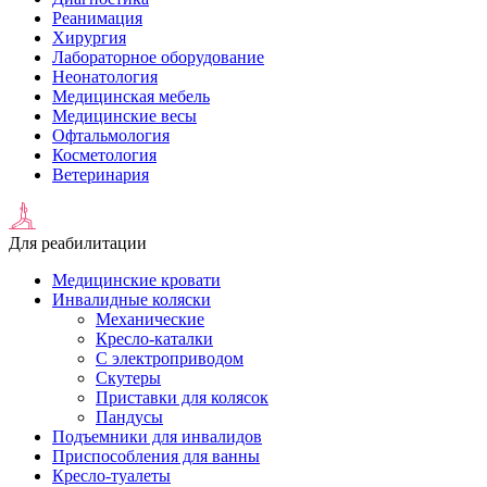
Реанимация
Хирургия
Лабораторное оборудование
Неонатология
Медицинская мебель
Медицинские весы
Офтальмология
Косметология
Ветеринария
Для реабилитации
Медицинские кровати
Инвалидные коляски
Механические
Кресло-каталки
С электроприводом
Скутеры
Приставки для колясок
Пандусы
Подъемники для инвалидов
Приспособления для ванны
Кресло-туалеты