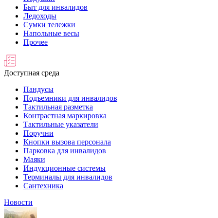
Быт для инвалидов
Ледоходы
Сумки тележки
Напольные весы
Прочее
Доступная среда
Пандусы
Подъемники для инвалидов
Тактильная разметка
Контрастная маркировка
Тактильные указатели
Поручни
Кнопки вызова персонала
Парковка для инвалидов
Маяки
Индукционные системы
Терминалы для инвалидов
Сантехника
Новости