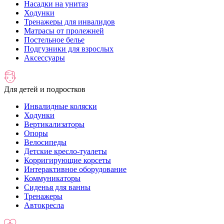
Насадки на унитаз
Ходунки
Тренажеры для инвалидов
Матрасы от пролежней
Постельное белье
Подгузники для взрослых
Аксессуары
Для детей и подростков
Инвалидные коляски
Ходунки
Вертикализаторы
Опоры
Велосипеды
Детские кресло-туалеты
Корригирующие корсеты
Интерактивное оборудование
Коммуникаторы
Сиденья для ванны
Тренажеры
Автокресла