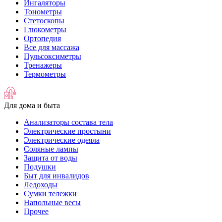
Ингаляторы
Тонометры
Стетоскопы
Глюкометры
Ортопедия
Все для массажа
Пульсоксиметры
Тренажеры
Термометры
Для дома и быта
Анализаторы состава тела
Электрические простыни
Электрические одеяла
Соляные лампы
Защита от воды
Подушки
Быт для инвалидов
Ледоходы
Сумки тележки
Напольные весы
Прочее