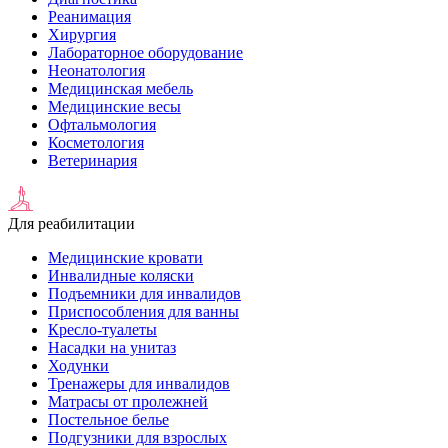
Реанимация
Хирургия
Лабораторное оборудование
Неонатология
Медицинская мебель
Медицинские весы
Офтальмология
Косметология
Ветеринария
Для реабилитации
Медицинские кровати
Инвалидные коляски
Подъемники для инвалидов
Приспособления для ванны
Кресло-туалеты
Насадки на унитаз
Ходунки
Тренажеры для инвалидов
Матрасы от пролежней
Постельное белье
Подгузники для взрослых