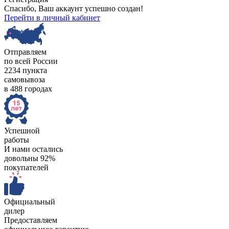
Спасибо, Ваш аккаунт успешно создан!
Перейти в личный кабинет
Отправляем
по всей России
2234 пункта
самовывоза
в 488 городах
Успешной
работы
И нами остались
довольны 92%
покупателей
Официальный
дилер
Предоставляем