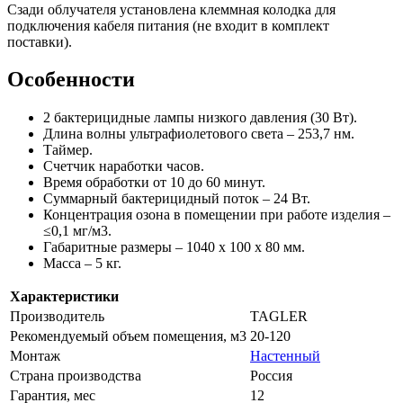
Сзади облучателя установлена клеммная колодка для
подключения кабеля питания (не входит в комплект
поставки).
Особенности
2 бактерицидные лампы низкого давления (30 Вт).
Длина волны ультрафиолетового света – 253,7 нм.
Таймер.
Счетчик наработки часов.
Время обработки от 10 до 60 минут.
Суммарный бактерицидный поток – 24 Вт.
Концентрация озона в помещении при работе изделия –
≤0,1 мг/м3.
Габаритные размеры – 1040 х 100 х 80 мм.
Масса – 5 кг.
Характеристики
Производитель
TAGLER
Рекомендуемый объем помещения, м3
20-120
Монтаж
Настенный
Страна производства
Россия
Гарантия, мес
12