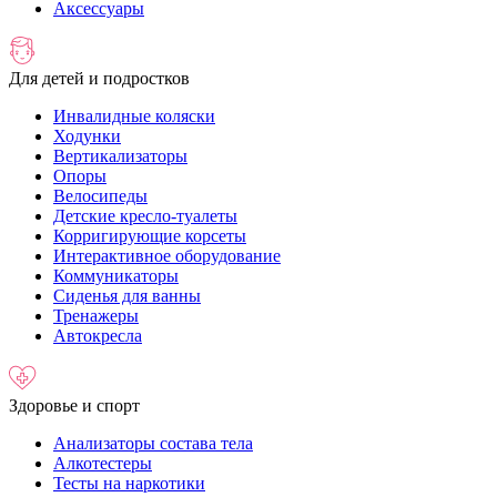
Аксессуары
Для детей и подростков
Инвалидные коляски
Ходунки
Вертикализаторы
Опоры
Велосипеды
Детские кресло-туалеты
Корригирующие корсеты
Интерактивное оборудование
Коммуникаторы
Сиденья для ванны
Тренажеры
Автокресла
Здоровье и спорт
Анализаторы состава тела
Алкотестеры
Тесты на наркотики