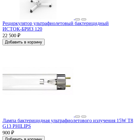
Рециркулятор ультрафиолетовый бактерицидный
ИСТОК‑БРИЗ 120
22 500 ₽
Добавить в корзину
Лампа бактерицидная ультрафиолетового излучения 15W T8
G13 PHILIPS
900 ₽
Добавить в корзину