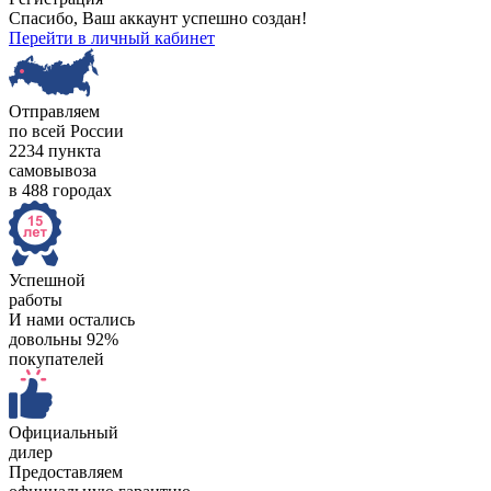
Спасибо, Ваш аккаунт успешно создан!
Перейти в личный кабинет
Отправляем
по всей России
2234 пункта
самовывоза
в 488 городах
Успешной
работы
И нами остались
довольны 92%
покупателей
Официальный
дилер
Предоставляем