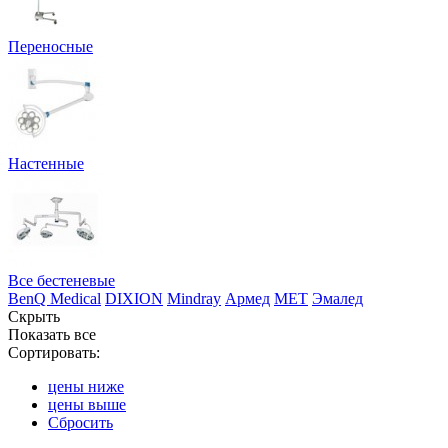
Переносные
Настенные
Все бестеневые
BenQ Medical
DIXION
Mindray
Армед
МЕТ
Эмалед
Скрыть
Показать все
Сортировать:
цены ниже
цены выше
Сбросить