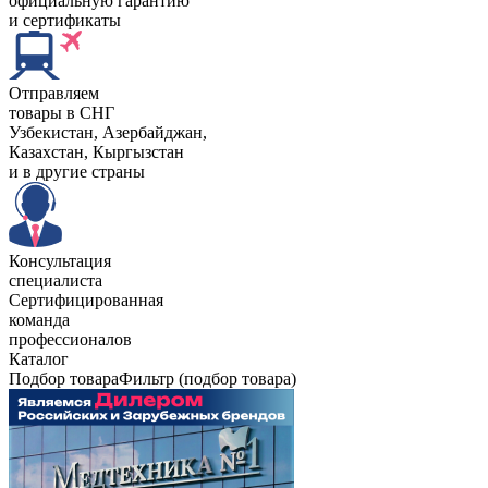
официальную гарантию
и сертификаты
Отправляем
товары в СНГ
Узбекистан, Aзербайджан,
Казахстан, Кыргызстан
и в другие страны
Консультация
специалиста
Сертифицированная
команда
профессионалов
Каталог
Подбор товара
Фильтр (подбор товара)