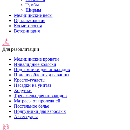
Тумбы
Ширмы
Медицинские весы
Офтальмология
Косметология
Ветеринария
Для реабилитации
Медицинские кровати
Инвалидные коляски
Подъемники для инвалидов
Приспособления для ванны
Кресло-туалеты
Насадки на унитаз
Ходунки
Тренажеры для инвалидов
Матрасы от пролежней
Постельное белье
Подгузники для взрослых
Аксессуары