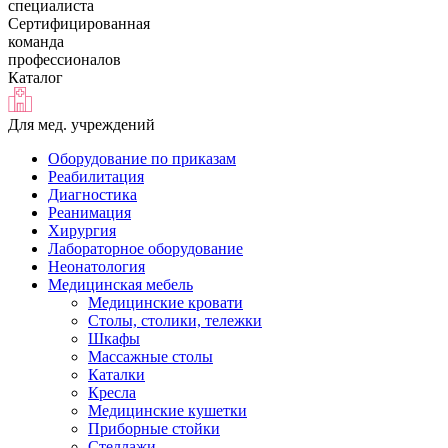
специалиста
Сертифицированная
команда
профессионалов
Каталог
Для мед. учреждений
Оборудование по приказам
Реабилитация
Диагностика
Реанимация
Хирургия
Лабораторное оборудование
Неонатология
Медицинская мебель
Медицинские кровати
Столы, столики, тележки
Шкафы
Массажные столы
Каталки
Кресла
Медицинские кушетки
Приборные стойки
Стеллажи