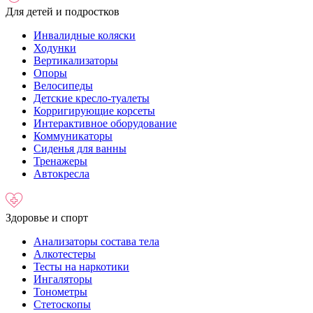
Для детей и подростков
Инвалидные коляски
Ходунки
Вертикализаторы
Опоры
Велосипеды
Детские кресло-туалеты
Корригирующие корсеты
Интерактивное оборудование
Коммуникаторы
Сиденья для ванны
Тренажеры
Автокресла
Здоровье и спорт
Анализаторы состава тела
Алкотестеры
Тесты на наркотики
Ингаляторы
Тонометры
Стетоскопы