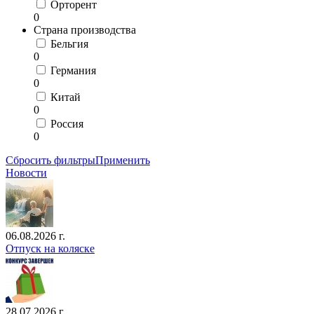
Орторент
0
Страна производства
Бельгия
0
Германия
0
Китай
0
Россия
0
Сбросить фильтры
Применить
Новости
06.08.2026 г.
Отпуск на коляске
28.07.2026 г.