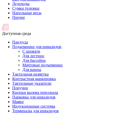
Ледоходы
Сумки тележки
Напольные весы
Прочее
Доступная среда
Пандусы
Подъемники для инвалидов
С кровати
Для лестниц
Для бассейна
Мачтовые подъемники
Для ванны
Тактильная разметка
Контрастная маркировка
Тактильные указатели
Поручни
Кнопки вызова персонала
Парковка для инвалидов
Маяки
Индукционные системы
Терминалы для инвалидов