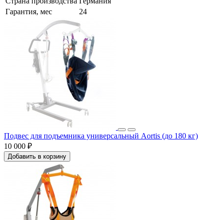
Страна производства
Германия
Гарантия, мес
24
Подвес для подъемника универсальный Aortis (до 180 кг)
10 000 ₽
Добавить в корзину