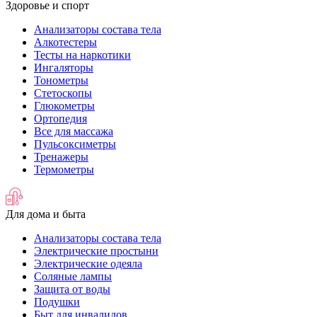
Здоровье и спорт
Анализаторы состава тела
Алкотестеры
Тесты на наркотики
Ингаляторы
Тонометры
Стетоскопы
Глюкометры
Ортопедия
Все для массажа
Пульсоксиметры
Тренажеры
Термометры
Для дома и быта
Анализаторы состава тела
Электрические простыни
Электрические одеяла
Соляные лампы
Защита от воды
Подушки
Быт для инвалидов