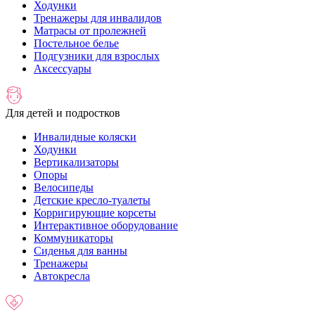
Ходунки
Тренажеры для инвалидов
Матрасы от пролежней
Постельное белье
Подгузники для взрослых
Аксессуары
Для детей и подростков
Инвалидные коляски
Ходунки
Вертикализаторы
Опоры
Велосипеды
Детские кресло-туалеты
Корригирующие корсеты
Интерактивное оборудование
Коммуникаторы
Сиденья для ванны
Тренажеры
Автокресла