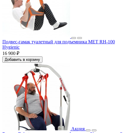
Подвес-гамак туалетный для подъемника МЕТ RH-100
Hygienic
16 900 ₽
Добавить в корзину
Акция