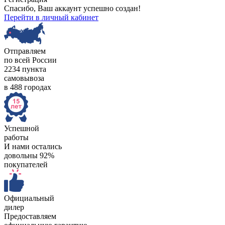
Спасибо, Ваш аккаунт успешно создан!
Перейти в личный кабинет
Отправляем
по всей России
2234 пункта
самовывоза
в 488 городах
Успешной
работы
И нами остались
довольны 92%
покупателей
Официальный
дилер
Предоставляем