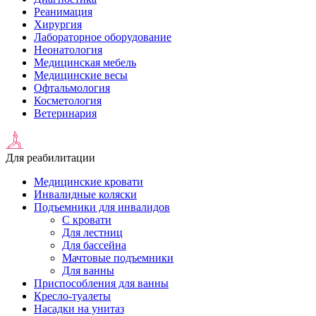
Реанимация
Хирургия
Лабораторное оборудование
Неонатология
Медицинская мебель
Медицинские весы
Офтальмология
Косметология
Ветеринария
Для реабилитации
Медицинские кровати
Инвалидные коляски
Подъемники для инвалидов
С кровати
Для лестниц
Для бассейна
Мачтовые подъемники
Для ванны
Приспособления для ванны
Кресло-туалеты
Насадки на унитаз