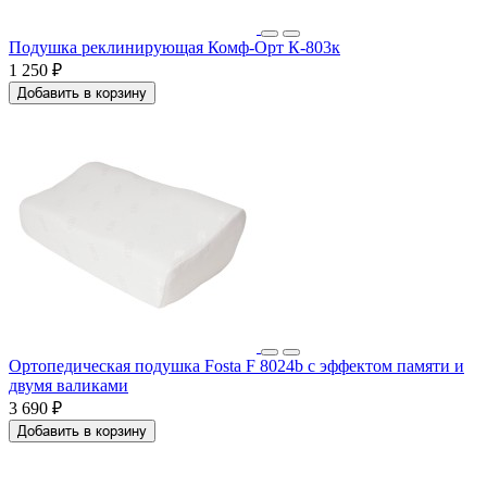
Подушка реклинирующая Комф-Орт К-803к
1 250 ₽
Добавить в корзину
Ортопедическая подушка Fosta F 8024b с эффектом памяти и
двумя валиками
3 690 ₽
Добавить в корзину