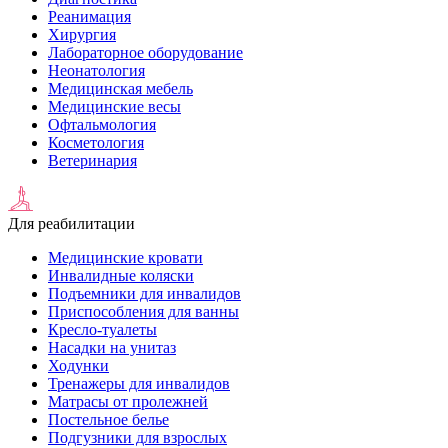
Реанимация
Хирургия
Лабораторное оборудование
Неонатология
Медицинская мебель
Медицинские весы
Офтальмология
Косметология
Ветеринария
Для реабилитации
Медицинские кровати
Инвалидные коляски
Подъемники для инвалидов
Приспособления для ванны
Кресло-туалеты
Насадки на унитаз
Ходунки
Тренажеры для инвалидов
Матрасы от пролежней
Постельное белье
Подгузники для взрослых