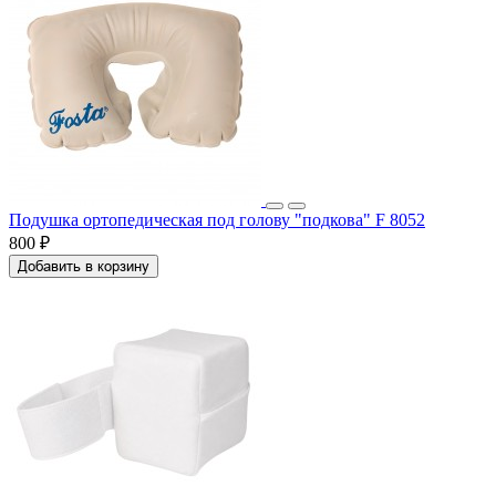
Подушка ортопедическая под голову "подкова" F 8052
800 ₽
Добавить в корзину