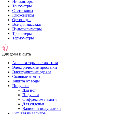
Ингаляторы
Тонометры
Стетоскопы
Глюкометры
Ортопедия
Все для массажа
Пульсоксиметры
Тренажеры
Термометры
Для дома и быта
Анализаторы состава тела
Электрические простыни
Электрические одеяла
Соляные лампы
Защита от воды
Подушки
Для ног
Подушки
С эффектом памяти
Для сиденья
Валики и полувалики
Быт для инвалидов