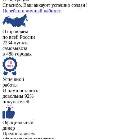
Спасибо, Ваш аккаунт успешно создан!
Перейти в личный кабинет
Отправляем
по всей России
2234 пункта
самовывоза
в 488 городах
Успешной
работы
И нами остались
довольны 92%
покупателей
Официальный
дилер
Предоставляем