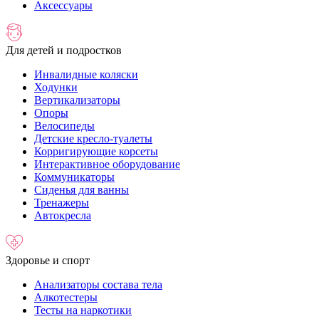
Аксессуары
Для детей и подростков
Инвалидные коляски
Ходунки
Вертикализаторы
Опоры
Велосипеды
Детские кресло-туалеты
Корригирующие корсеты
Интерактивное оборудование
Коммуникаторы
Сиденья для ванны
Тренажеры
Автокресла
Здоровье и спорт
Анализаторы состава тела
Алкотестеры
Тесты на наркотики