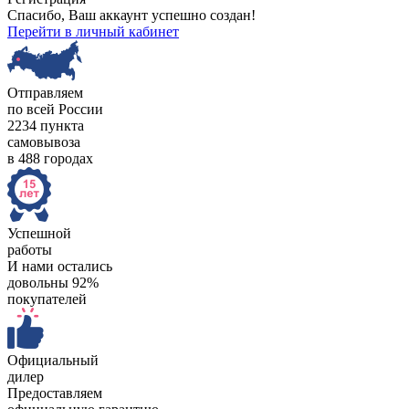
Спасибо, Ваш аккаунт успешно создан!
Перейти в личный кабинет
Отправляем
по всей России
2234 пункта
самовывоза
в 488 городах
Успешной
работы
И нами остались
довольны 92%
покупателей
Официальный
дилер
Предоставляем