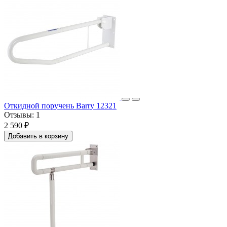
Откидной поручень Barry 12321
Отзывы:
1
2 590 ₽
Добавить в корзину