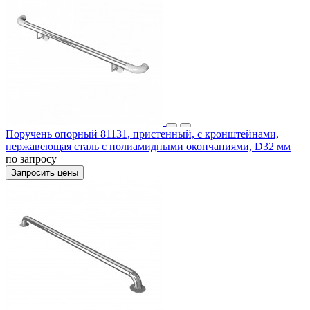
Поручень опорный 81131, пристенный, с кронштейнами,
нержавеющая сталь с полиамидными окончаниями, D32 мм
по запросу
Запросить цены