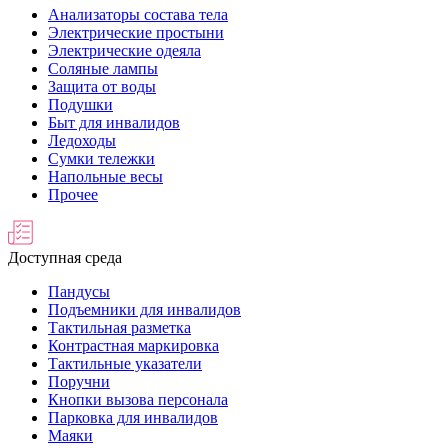
Анализаторы состава тела
Электрические простыни
Электрические одеяла
Соляные лампы
Защита от воды
Подушки
Быт для инвалидов
Ледоходы
Сумки тележки
Напольные весы
Прочее
Доступная среда
Пандусы
Подъемники для инвалидов
Тактильная разметка
Контрастная маркировка
Тактильные указатели
Поручни
Кнопки вызова персонала
Парковка для инвалидов
Маяки