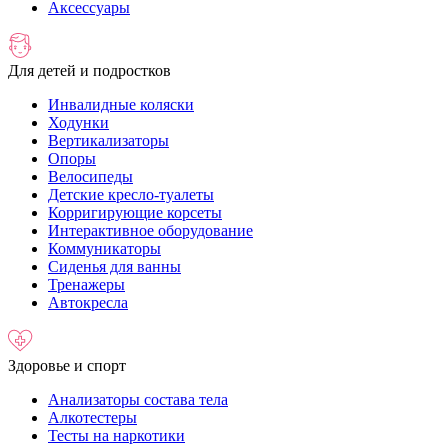
Аксессуары
Для детей и подростков
Инвалидные коляски
Ходунки
Вертикализаторы
Опоры
Велосипеды
Детские кресло-туалеты
Корригирующие корсеты
Интерактивное оборудование
Коммуникаторы
Сиденья для ванны
Тренажеры
Автокресла
Здоровье и спорт
Анализаторы состава тела
Алкотестеры
Тесты на наркотики