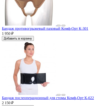
Бандаж противогрыжевый паховый Комф-Орт К-301
1 950 ₽
Добавить в корзину
Бандаж послеоперационный для стомы Комф-Орт К-622
2 150 ₽