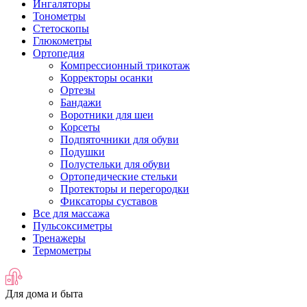
Ингаляторы
Тонометры
Стетоскопы
Глюкометры
Ортопедия
Компрессионный трикотаж
Корректоры осанки
Ортезы
Бандажи
Воротники для шеи
Корсеты
Подпяточники для обуви
Подушки
Полустельки для обуви
Ортопедические стельки
Протекторы и перегородки
Фиксаторы суставов
Все для массажа
Пульсоксиметры
Тренажеры
Термометры
Для дома и быта