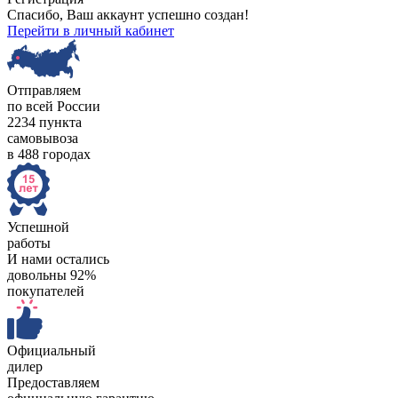
Спасибо, Ваш аккаунт успешно создан!
Перейти в личный кабинет
Отправляем
по всей России
2234 пункта
самовывоза
в 488 городах
Успешной
работы
И нами остались
довольны 92%
покупателей
Официальный
дилер
Предоставляем