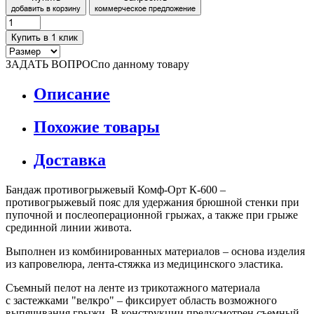
добавить в корзину
коммерческое предложение
Купить в 1 клик
ЗАДАТЬ ВОПРОС
по данному товару
Описание
Похожие товары
Доставка
Бандаж противогрыжевый Комф-Орт К-600 –
противогрыжевый пояс для удержания брюшной стенки при
пупочной и послеоперационной грыжах, а также при грыже
срединной линии живота.
Выполнен из комбинированных материалов – основа изделия
из капровелюра, лента-стяжка из медицинского эластика.
Съемный пелот на ленте из трикотажного материала
с застежками "велкро" – фиксирует область возможного
выпячивания грыжи. В конструкции предусмотрен съемный