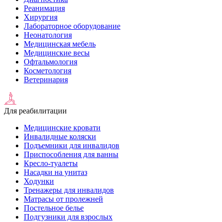
Реанимация
Хирургия
Лабораторное оборудование
Неонатология
Медицинская мебель
Медицинские весы
Офтальмология
Косметология
Ветеринария
Для реабилитации
Медицинские кровати
Инвалидные коляски
Подъемники для инвалидов
Приспособления для ванны
Кресло-туалеты
Насадки на унитаз
Ходунки
Тренажеры для инвалидов
Матрасы от пролежней
Постельное белье
Подгузники для взрослых