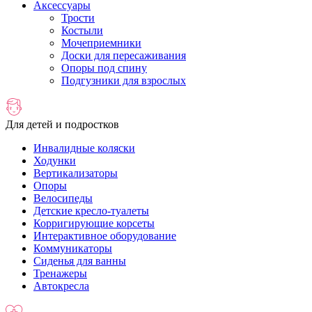
Аксессуары
Трости
Костыли
Мочеприемники
Доски для пересаживания
Опоры под спину
Подгузники для взрослых
Для детей и подростков
Инвалидные коляски
Ходунки
Вертикализаторы
Опоры
Велосипеды
Детские кресло-туалеты
Корригирующие корсеты
Интерактивное оборудование
Коммуникаторы
Сиденья для ванны
Тренажеры
Автокресла