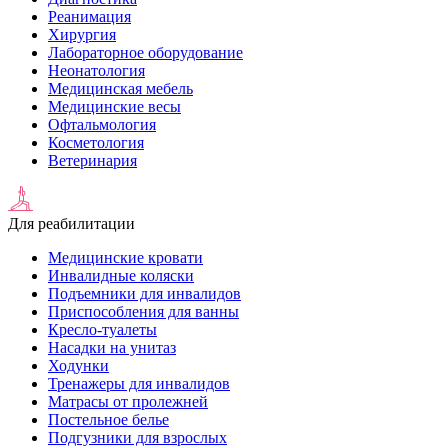
Реанимация
Хирургия
Лабораторное оборудование
Неонатология
Медицинская мебель
Медицинские весы
Офтальмология
Косметология
Ветеринария
Для реабилитации
Медицинские кровати
Инвалидные коляски
Подъемники для инвалидов
Приспособления для ванны
Кресло-туалеты
Насадки на унитаз
Ходунки
Тренажеры для инвалидов
Матрасы от пролежней
Постельное белье
Подгузники для взрослых