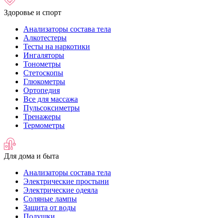
Здоровье и спорт
Анализаторы состава тела
Алкотестеры
Тесты на наркотики
Ингаляторы
Тонометры
Стетоскопы
Глюкометры
Ортопедия
Все для массажа
Пульсоксиметры
Тренажеры
Термометры
Для дома и быта
Анализаторы состава тела
Электрические простыни
Электрические одеяла
Соляные лампы
Защита от воды
Подушки