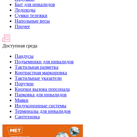
Быт для инвалидов
Ледоходы
Сумки тележки
Напольные весы
Прочее
Доступная среда
Пандусы
Подъемники для инвалидов
Тактильная разметка
Контрастная маркировка
Тактильные указатели
Поручни
Кнопки вызова персонала
Парковка для инвалидов
Маяки
Индукционные системы
Терминалы для инвалидов
Сантехника