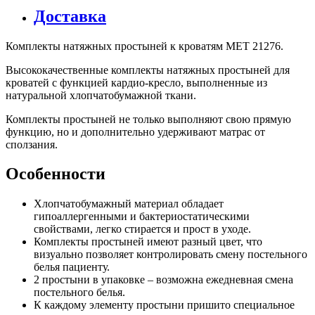
Доставка
Комплекты натяжных простыней к кроватям MET 21276.
Высококачественные комплекты натяжных простыней для
кроватей c функцией кардио-кресло, выполненные из
натуральной хлопчатобумажной ткани.
Комплекты простыней не только выполняют свою прямую
функцию, но и дополнительно удерживают матрас от
сползания.
Особенности
Хлопчатобумажный материал обладает
гипоаллергенными и бактериостатическими
свойствами, легко стирается и прост в уходе.
Комплекты простыней имеют разный цвет, что
визуально позволяет контролировать смену постельного
белья пациенту.
2 простыни в упаковке – возможна ежедневная смена
постельного белья.
К каждому элементу простыни пришито специальное