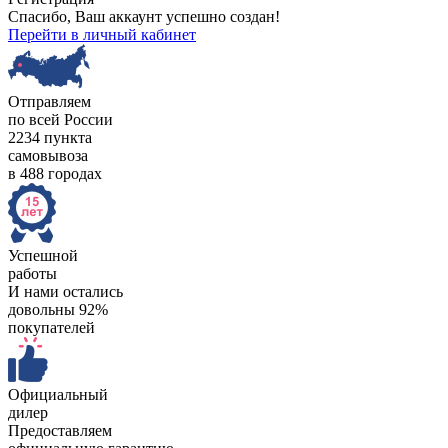
Спасибо, Ваш аккаунт успешно создан!
Перейти в личный кабинет
Отправляем
по всей России
2234 пункта
самовывоза
в 488 городах
Успешной
работы
И нами остались
довольны 92%
покупателей
Официальный
дилер
Предоставляем