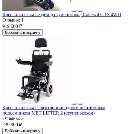
Кресло-коляска вездеход ступенькоход Caterwil GTS 4WD
Отзывы:
1
919 500 ₽
Добавить в корзину
Кресло-коляска с электроприводом и лестничным
подъемником MET LIFTER 2 (ступенькоход)
Отзывы:
2
239 900 ₽
Добавить в корзину