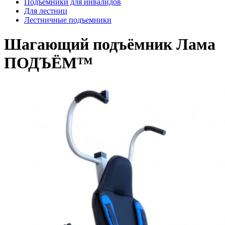
Подъемники для инвалидов
Для лестниц
Лестничные подъемники
Шагающий подъёмник Лама
ПОДЪЁМ™