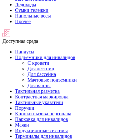
Ледоходы
Сумки тележки
Напольные весы
Прочее
Доступная среда
Пандусы
Подъемники для инвалидов
С кровати
Для лестниц
Для бассейна
Мачтовые подъемники
Для ванны
Тактильная разметка
Контрастная маркировка
Тактильные указатели
Поручни
Кнопки вызова персонала
Парковка для инвалидов
Маяки
Индукционные системы
Терминалы для инвалидов