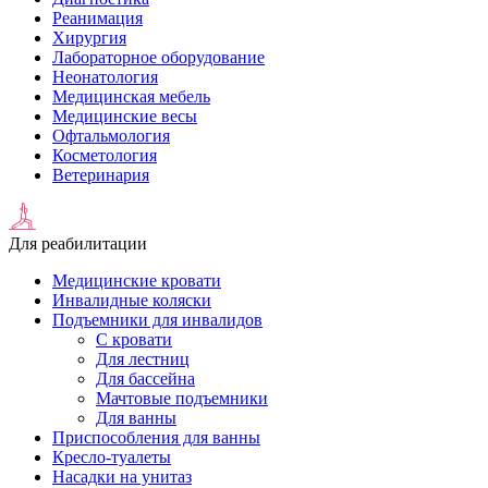
Реанимация
Хирургия
Лабораторное оборудование
Неонатология
Медицинская мебель
Медицинские весы
Офтальмология
Косметология
Ветеринария
Для реабилитации
Медицинские кровати
Инвалидные коляски
Подъемники для инвалидов
С кровати
Для лестниц
Для бассейна
Мачтовые подъемники
Для ванны
Приспособления для ванны
Кресло-туалеты
Насадки на унитаз