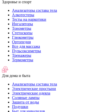
Здоровье и спорт
Анализаторы состава тела
Алкотестеры
Тесты на наркотики
Ингаляторы
Тонометры
Стетоскопы
Глюкометры
Ортопедия
Все для массажа
Пульсоксиметры
Тренажеры
Термометры
Для дома и быта
Анализаторы состава тела
Электрические простыни
Электрические одеяла
Соляные лампы
Защита от воды
Подушки
Быт для инвалидов