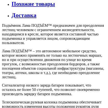
Похожие товары
Доставка
Подъёмник Лама ПОДЪЁМ™ предназначен для преодоления
лестниц человеком с ограничением жизнедеятельности,
находящимся в кресле, которое является составной частью
подъемника и управляется лицом, сопровождающим
пользователя.
Лама ПОДЪЁМ™ – это автономное мобильное средство,
которое можно применять не только на лестничных маршах,
но и при осуществлении движения по улице во время
прогулок, с возможностью преодоления бордюров, а также
посещения объектов социальной инфраструктуры (магазины,
театры, аптеки, школы и т.д.), где необходимо преодоление
лестниц.
Сигнализатор низкого заряда батареи показывает, что
осталось не более 50 ступеней, что позволит своевременно
производить зарядку батареи подъемника.
Телескопическая рулевая колонка подъемника обеспечивает
возможность изменения высоты положения рукояток руля