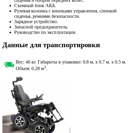
сиденья и опорой передних колес.
Съемный блок АКБ.
Рулевая колонка с кнопками управления, спинкой
сиденья, ремнями безопасности.
Зарядное устройство.
Запасной предохранитель.
Руководство по эксплуатации.
Данные для транспортировки
Вес: 46 кг. Габариты в упаковке:
0.8 м. x 0.7 м. x 0.5 м.
3
Объем: 0.28
м
.