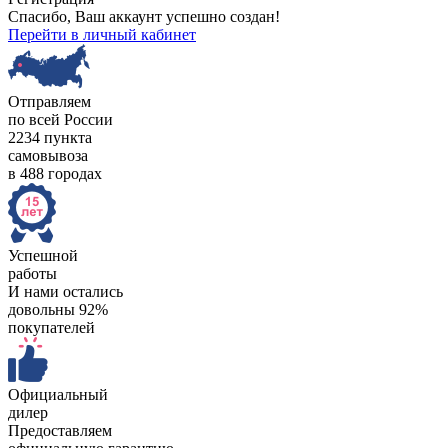
Спасибо, Ваш аккаунт успешно создан!
Перейти в личный кабинет
Отправляем
по всей России
2234 пункта
самовывоза
в 488 городах
Успешной
работы
И нами остались
довольны 92%
покупателей
Официальный
дилер
Предоставляем