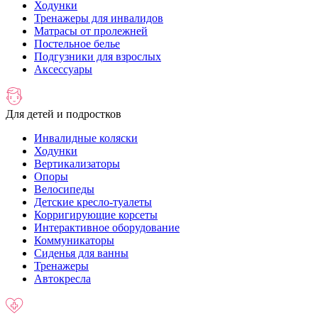
Ходунки
Тренажеры для инвалидов
Матрасы от пролежней
Постельное белье
Подгузники для взрослых
Аксессуары
Для детей и подростков
Инвалидные коляски
Ходунки
Вертикализаторы
Опоры
Велосипеды
Детские кресло-туалеты
Корригирующие корсеты
Интерактивное оборудование
Коммуникаторы
Сиденья для ванны
Тренажеры
Автокресла