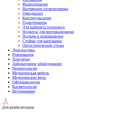
Физиотерапия
Вытяжение позвоночника
Гемодиализ
Контрпульсация
Гидротерапия
Для кабинета психолога
Подвесы для вертикализации
Подъем и перемещение
Стойки для капельниц
Ортостатические столы
Диагностика
Реанимация
Хирургия
Лабораторное оборудование
Неонатология
Медицинская мебель
Медицинские весы
Офтальмология
Косметология
Ветеринария
Для реабилитации