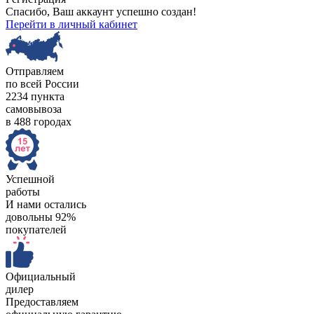
Спасибо, Ваш аккаунт успешно создан!
Перейти в личный кабинет
Отправляем
по всей России
2234 пункта
самовывоза
в 488 городах
Успешной
работы
И нами остались
довольны 92%
покупателей
Официальный
дилер
Предоставляем