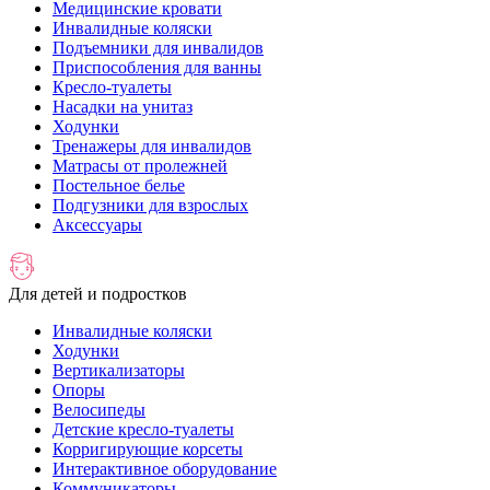
Медицинские кровати
Инвалидные коляски
Подъемники для инвалидов
Приспособления для ванны
Кресло-туалеты
Насадки на унитаз
Ходунки
Тренажеры для инвалидов
Матрасы от пролежней
Постельное белье
Подгузники для взрослых
Аксессуары
Для детей и подростков
Инвалидные коляски
Ходунки
Вертикализаторы
Опоры
Велосипеды
Детские кресло-туалеты
Корригирующие корсеты
Интерактивное оборудование
Коммуникаторы