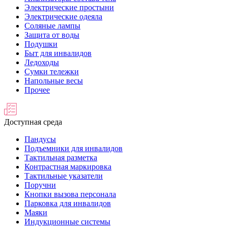
Электрические простыни
Электрические одеяла
Соляные лампы
Защита от воды
Подушки
Быт для инвалидов
Ледоходы
Сумки тележки
Напольные весы
Прочее
Доступная среда
Пандусы
Подъемники для инвалидов
Тактильная разметка
Контрастная маркировка
Тактильные указатели
Поручни
Кнопки вызова персонала
Парковка для инвалидов
Маяки
Индукционные системы