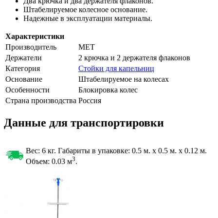
Два крючка и два держателя флаконов.
Штабелируемое колесное основание.
Надежные в эксплуатации материалы.
Характеристики
Производитель
МЕТ
Держатели
2 крючка и 2 держателя флаконов
Категория
Стойки для капельниц
Основание
Штабелируемое на колесах
Особенности
Блокировка колес
Страна производства
Россия
Данные для транспортировки
Вес: 6 кг. Габариты в упаковке:
0.5 м. x 0.5 м. x 0.12 м.
3
Объем: 0.03
м
.