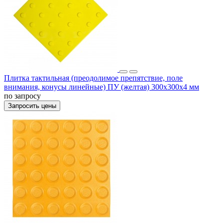
Плитка тактильная (преодолимое препятствие, поле
внимания, конусы линейные) ПУ (желтая) 300х300х4 мм
по запросу
Запросить цены