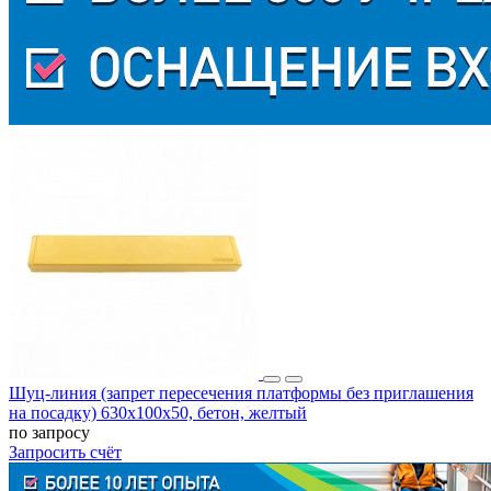
Шуц-линия (запрет пересечения платформы без приглашения
на посадку) 630х100х50, бетон, желтый
по запросу
Запросить счёт