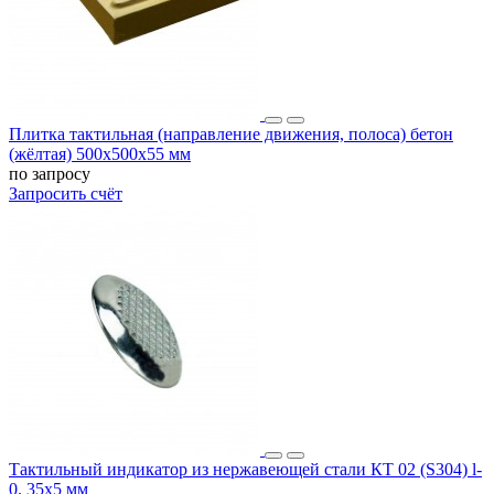
Плитка тактильная (направление движения, полоса) бетон
(жёлтая) 500х500х55 мм
по запросу
Запросить счёт
Тактильный индикатор из нержавеющей стали КТ 02 (S304) l-
0. 35x5 мм