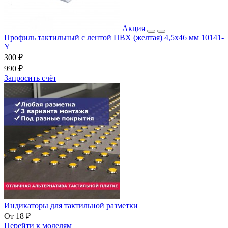
Акция
Профиль тактильный с лентой ПВХ (желтая) 4,5х46 мм 10141-
Y
300 ₽
990 ₽
Запросить счёт
Индикаторы для тактильной разметки
От 18 ₽
Перейти к моделям