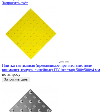
Запросить счёт
Плитка тактильная (преодолимое препятствие, поле
внимания, конусы линейные) ПУ (желтая) 500x500x4 мм
по запросу
Запросить цены