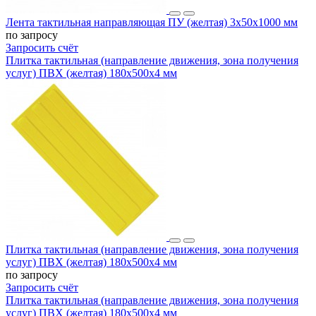
Лента тактильная направляющая ПУ (желтая) 3х50х1000 мм
по запросу
Запросить счёт
Плитка тактильная (направление движения, зона получения
услуг) ПВХ (желтая) 180х500х4 мм
Плитка тактильная (направление движения, зона получения
услуг) ПВХ (желтая) 180х500х4 мм
по запросу
Запросить счёт
Плитка тактильная (направление движения, зона получения
услуг) ПВХ (желтая) 180х500х4 мм