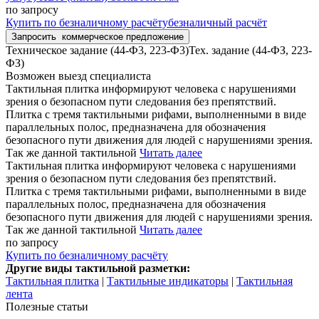
по запросу
Купить
по безналичному расчёту
безналичный расчёт
Запросить
коммерческое предложение
Техническое задание (44-Ф3, 223-Ф3)
Тех. задание (44-ФЗ, 223-
ФЗ)
Возможен выезд специалиста
Тактильная плитка информируют человека с нарушениями
зрения о безопасном пути следования без препятствий.
Плитка с тремя тактильными рифами, выполненными в виде
параллельных полос, предназначена для обозначения
безопасного пути движения для людей с нарушениями зрения.
Так же данной тактильной
Читать далее
Тактильная плитка информируют человека с нарушениями
зрения о безопасном пути следования без препятствий.
Плитка с тремя тактильными рифами, выполненными в виде
параллельных полос, предназначена для обозначения
безопасного пути движения для людей с нарушениями зрения.
Так же данной тактильной
Читать далее
по запросу
Купить
по безналичному расчёту
Другие виды тактильной разметки:
Тактильная плитка
|
Тактильные индикаторы
|
Тактильная
лента
Полезные статьи