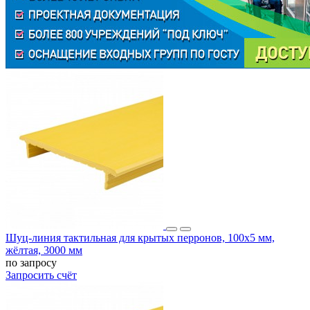
Шуц-линия тактильная для крытых перронов, 100x5 мм,
жёлтая, 3000 мм
по запросу
Запросить счёт