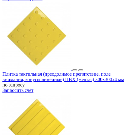
Плитка тактильная (преодолимое препятствие, поле
внимания, конусы линейные) ПВХ (желтая) 300х300х4 мм
по запросу
Запросить счёт