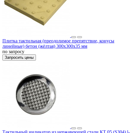
Плитка тактильная (преодолимое препятствие, конусы
линейные) бетон (жёлтая) 300х300х35 мм
по запросу
Запросить цены
Тактильный индикатор из нержавеющей стали КТ 05 (S304) l-