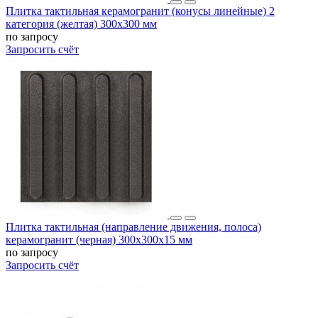
Плитка тактильная керамогранит (конусы линейные) 2
категория (желтая) 300х300 мм
по запросу
Запросить счёт
Плитка тактильная (направление движения, полоса)
керамогранит (черная) 300х300х15 мм
по запросу
Запросить счёт