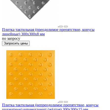
Плитка тактильная (преодолимое препятствие, конусы
линейные) 300х300х8 мм
по запросу
Запросить цены
Плитка тактильная (непреодолимое препятствие, конусы
шахматные) керамогранит (жёлтая) 300х300х15 мм