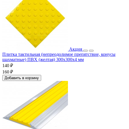
Акция
Плитка тактильная (непреодолимое препятствие, конусы
шахматные) ПВХ (желтая) 300х300х4 мм
140 ₽
160 ₽
Добавить в корзину