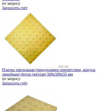
по запросу
Запросить счёт
Плитка тактильная (преодолимое препятствие, конусы
линейные) бетон (жёлтая) 500х500х55 мм
по запросу
Запросить счёт