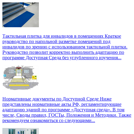
Тактильная плитка для инвалидов в помещениях
Краткое
руководство по напольной разметке помещений под
инвалидов по зрению с использованием тактильной плитки.
Руководство позволит корректно выполнить адаптацию по
программе Доступная Среда без углубленного изучения...
Нормативные документы по Доступной Среде
Ниже
представлены нормативные акты РФ, регламентирующие
адаптацию зданий по программе «Доступная среда». В том
числе, Своды правил, ГОСТы, Положения и Методики. Также
рекомендуем ознакомиться со следующими...