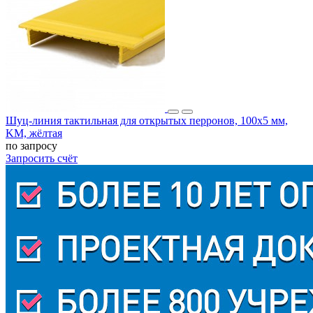
Шуц-линия тактильная для открытых перронов, 100x5 мм,
KM, жёлтая
по запросу
Запросить счёт