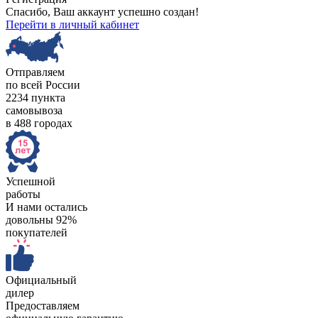
Спасибо, Ваш аккаунт успешно создан!
Перейти в личный кабинет
Отправляем
по всей России
2234 пункта
самовывоза
в 488 городах
Успешной
работы
И нами остались
довольны 92%
покупателей
Официальный
дилер
Предоставляем