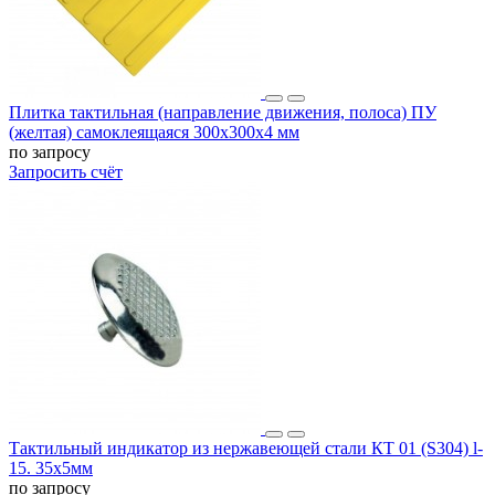
Плитка тактильная (направление движения, полоса) ПУ
(желтая) самоклеящаяся 300х300х4 мм
по запросу
Запросить счёт
Тактильный индикатор из нержавеющей стали КТ 01 (S304) l-
15. 35x5мм
по запросу