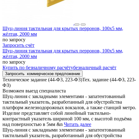
Шуц-линия тактильная для крытых перронов, 100x5 мм,
жёлтая, 2000 мм
по запросу
Запросить счёт
Шуц-линия тактильная для крытых перронов, 100x5 мм,
жёлтая, 2000 мм
по запросу
Купить
по безналичному расчёту
безналичный расчёт
Запросить
коммерческое предложение
Техническое задание (44-Ф3, 223-Ф3)
Тех. задание (44-ФЗ, 223-
ФЗ)
Возможен выезд специалиста
Шуц-линия с закладными элементами - запатентованный
тактильный указатель, разработанный для обустройства
платформ железнодорожных вокзалов, а также станций метро.
Изделие представляет собой линейный тактильно-
контрастный указатель шириной 100 мм, с высотой подъёма
над поверхностью в 5мм &n
Читать далее
Шуц-линия с закладными элементами - запатентованный
тактильный указатель, разработанный для обустройства